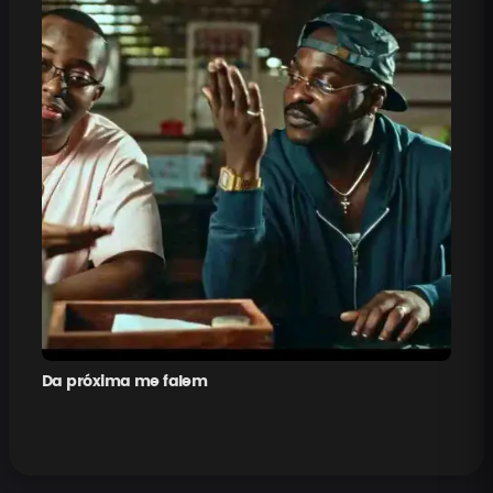
Da próxima me falem
Pe