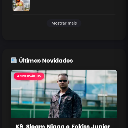
Mostrar mais
Últimas Novidades
ANIVERSÁRIOS
K9, Sleam Nigga e Fokiss Junior