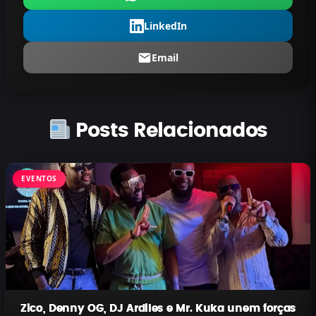
LinkedIn
Email
Posts Relacionados
EVENTOS
Zico, Denny OG, DJ Ardiles e Mr. Kuka unem forças