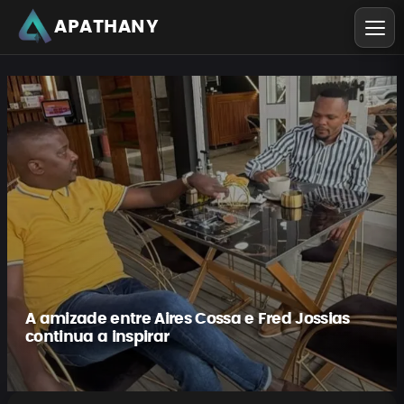
APATHANY
A amizade entre Aires Cossa e Fred Jossias
continua a inspirar