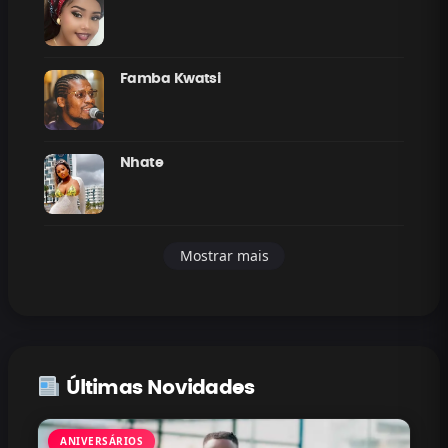
Famba Kwatsi
Nhate
Mostrar mais
Últimas Novidades
ANIVERSÁRIOS