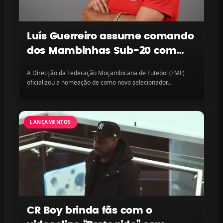
Luís Guerreiro assume comando
dos Mambinhas Sub-20 com
missão continental em vista
A Direcção da Federação Moçambicana de Futebol (FMF)
oficializou a nomeação de como novo selecionador...
LANÇAMENTOS
CR Boy brinda fãs com o