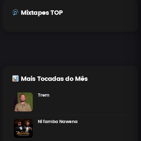
Mixtapes TOP
Mais Tocadas do Mês
Trem
Ni famba Nawena