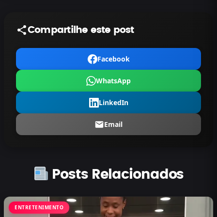
Compartilhe este post
Facebook
WhatsApp
LinkedIn
Email
Posts Relacionados
ENTRETENIMENTO