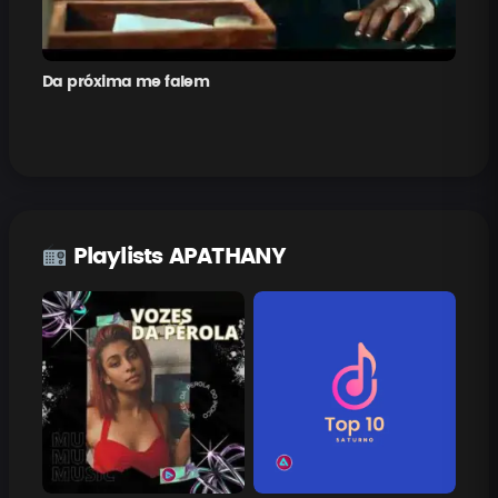
Da próxima me falem
Pe
Playlists APATHANY