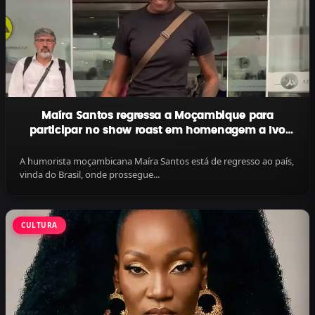
Maíra Santos regressa a Moçambique para
participar no show roast em homenagem a Ivo
Mahel
A humorista moçambicana Maíra Santos está de regresso ao país,
vinda do Brasil, onde prossegue...
CULTURA