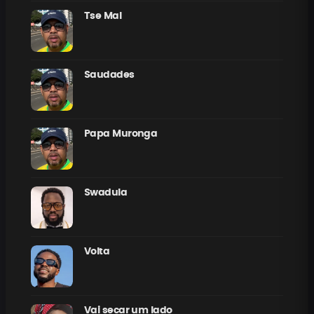
Tse Mal
Saudades
Papa Muronga
Swadula
Volta
Vai secar um lado