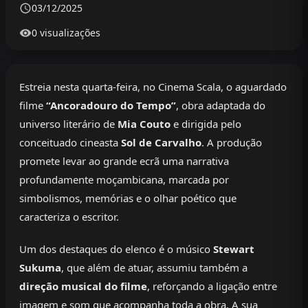
03/12/2025
0 visualizações
Estreia nesta quarta-feira, no Cinema Scala, o aguardado
filme
“Ancoradouro do Tempo”
, obra adaptada do
universo literário de
Mia Couto
e dirigida pelo
conceituado cineasta
Sol de Carvalho
. A produção
promete levar ao grande ecrã uma narrativa
profundamente moçambicana, marcada por
simbolismos, memórias e o olhar poético que
caracteriza o escritor.
Um dos destaques do elenco é o músico
Stewart
Sukuma
, que além de atuar, assumiu também a
direção musical do filme
, reforçando a ligação entre
imagem e som que acompanha toda a obra. A sua