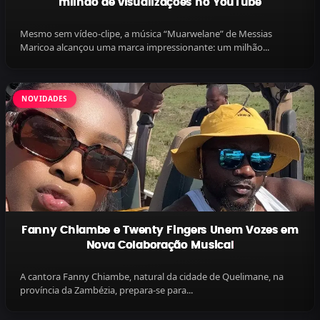
milhão de visualizações no YouTube
Mesmo sem vídeo-clipe, a música “Muarwelane” de Messias
Maricoa alcançou uma marca impressionante: um milhão...
NOVIDADES
Fanny Chiambe e Twenty Fingers Unem Vozes em
Nova Colaboração Musical
A cantora Fanny Chiambe, natural da cidade de Quelimane, na
província da Zambézia, prepara-se para...