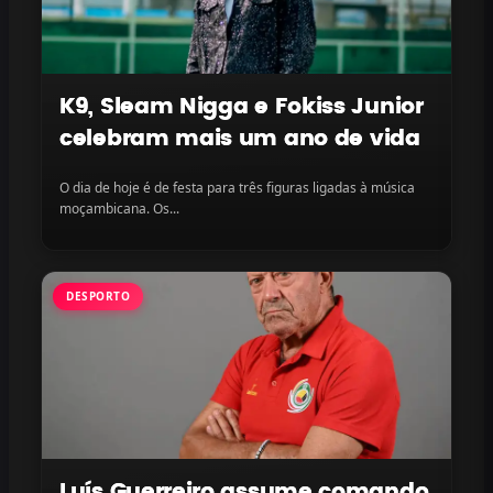
K9, Sleam Nigga e Fokiss Junior
celebram mais um ano de vida
O dia de hoje é de festa para três figuras ligadas à música
moçambicana. Os...
DESPORTO
Luís Guerreiro assume comando