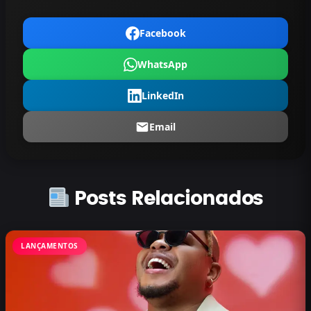
Facebook
WhatsApp
LinkedIn
Email
Posts Relacionados
LANÇAMENTOS