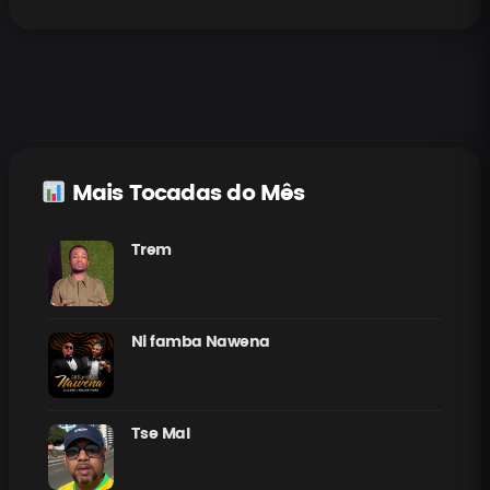
Mais Tocadas do Mês
Trem
Ni famba Nawena
Tse Mal