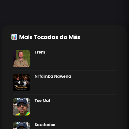
Mais Tocadas do Mês
Trem
Ni famba Nawena
Tse Mal
Saudades