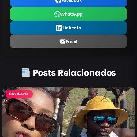
Facebook
WhatsApp
LinkedIn
Email
Posts Relacionados
NOVIDADES