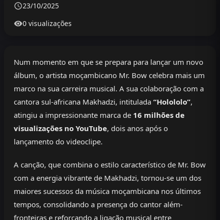
23/10/2025
0 visualizações
Num momento em que se prepara para lançar um novo
álbum, o artista moçambicano Mr. Bow celebra mais um
marco na sua carreira musical. A sua colaboração com a
cantora sul-africana Makhadzi, intitulada
“Holololo”
,
atingiu a impressionante marca de
16 milhões de
visualizações no YouTube
, dois anos após o
lançamento do videoclipe.
A canção, que combina o estilo característico de Mr. Bow
com a energia vibrante de Makhadzi, tornou-se um dos
maiores sucessos da música moçambicana nos últimos
tempos, consolidando a presença do cantor além-
fronteiras e reforçando a ligação musical entre