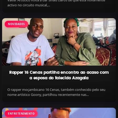
Valter Artístico volta a dar sinais claros de que está novamente
activo no circuito musical,...
NOVIDADES
Rapper 16 Cenas partilha encontro ao acaso com
a esposa do falecido Azagaia
O rapper moçambicano 16 Cenas, também conhecido pelo seu
nome artístico Goony, partilhou recentemente nas...
ENTRETENIMENTO