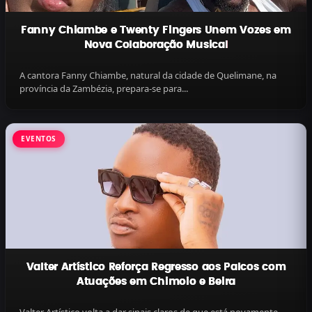
Fanny Chiambe e Twenty Fingers Unem Vozes em
Nova Colaboração Musical
A cantora Fanny Chiambe, natural da cidade de Quelimane, na
província da Zambézia, prepara-se para...
EVENTOS
Valter Artístico Reforça Regresso aos Palcos com
Atuações em Chimoio e Beira