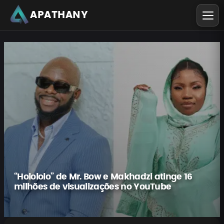
APATHANY
“Holololo” de Mr. Bow e Makhadzi atinge 16
milhões de visualizações no YouTube