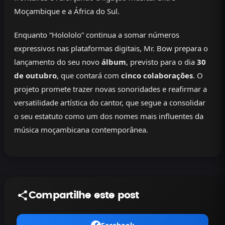
Moçambique e a África do Sul.
Enquanto “Holololo” continua a somar números
expressivos nas plataformas digitais, Mr. Bow prepara o
lançamento do seu novo
álbum
, previsto para o dia
30
de outubro
, que contará com
cinco colaborações
. O
projeto promete trazer novas sonoridades e reafirmar a
versatilidade artística do cantor, que segue a consolidar
o seu estatuto como um dos nomes mais influentes da
música moçambicana contemporânea.
Compartilhe este post