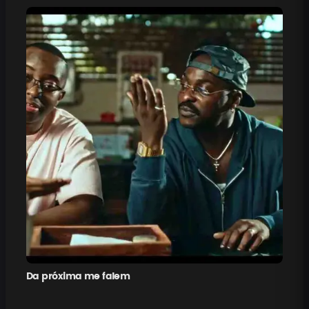
Da próxima me falem
Pe