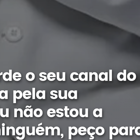
rde o seu canal do
a pela sua
u não estou a
inguém, peço par