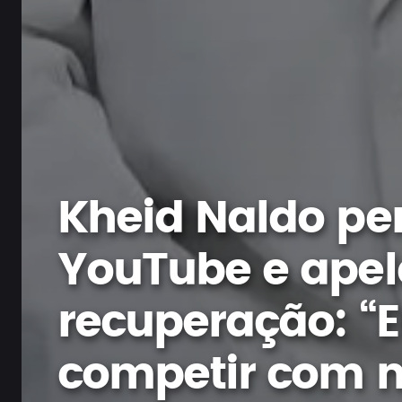
Kheid Naldo pe
YouTube e apel
recuperação: “E
competir com n