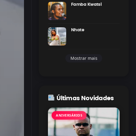
Famba Kwatsi
Nhate
Mostrar mais
Últimas Novidades
ANIVERSÁRIOS