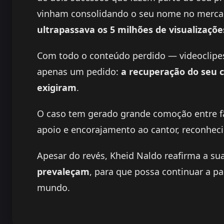
vinham consolidando o seu nome no mercad
ultrapassava os 5 milhões de visualizaçõe
Com todo o conteúdo perdido — videoclipes
apenas um pedido:
a recuperação do seu c
exigiram
.
O caso tem gerado grande comoção entre fã
apoio e encorajamento ao cantor, reconhecid
Apesar do revés, Kheid Naldo reafirma a su
prevaleçam
, para que possa continuar a p
mundo.