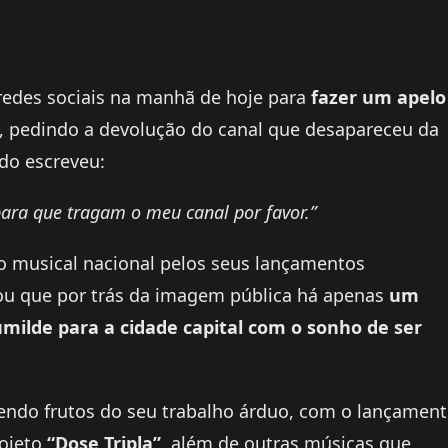
 redes sociais na manhã de hoje para
fazer um apelo
, pedindo a devolução do canal que desapareceu da
do escreveu:
ara que tragam o meu canal por favor.”
o musical nacional pelos seus lançamentos
elou que por trás da imagem pública há apenas
um
milde para a cidade capital com o sonho de ser
endo frutos do seu trabalho árduo, com o lançamen
rojeto
“Dose Tripla”
, além de outras músicas que