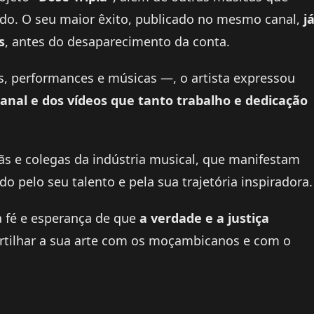
o. O seu maior êxito, publicado no mesmo canal,
j
s
, antes do desaparecimento da conta.
, performances e músicas —, o artista expressou
anal e dos vídeos que tanto trabalho e dedicação
s e colegas da indústria musical, que manifestam
o pelo seu talento e pela sua trajetória inspiradora.
a fé e esperança de que
a verdade e a justiça
artilhar a sua arte com os moçambicanos e com o