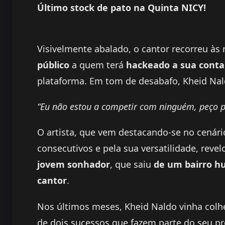
Último stock de pato na Quinta NICY!
Visivelmente abalado, o cantor recorreu às
público
a quem terá
hackeado a sua conta
plataforma. Em tom de desabafo, Kheid Nal
“Eu não estou a competir com ninguém, peço p
O artista, que vem destacando-se no cenári
consecutivos e pela sua versatilidade, rev
jovem sonhador
, que saiu
de um bairro hu
cantor
.
Nos últimos meses, Kheid Naldo vinha colh
de dois sucessos que fazem parte do seu p