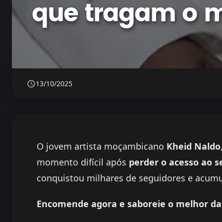
que tragam o m
13/10/2025
O jovem artista moçambicano
Kheid Naldo
momento difícil após
perder o acesso ao s
conquistou milhares de seguidores e acumu
Encomende agora e saboreie o melhor da