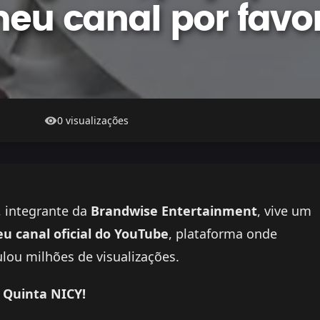
eu canal por favo
0 visualizações
, integrante da
Brandwise Entertainment
, vive um
eu canal oficial do YouTube
, plataforma onde
lou milhões de visualizações.
 Quinta NICY!