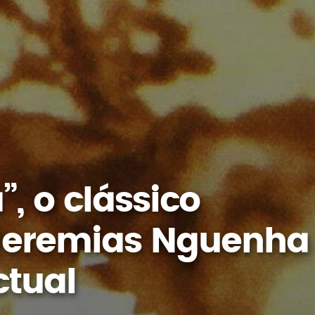
, o clássico
 Jeremias Nguenha
ctual