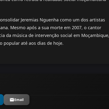
 consolidar Jeremias Nguenha como um dos artistas
cana. Mesmo após a sua morte em 2007, o cantor
cia da música de intervenção social em Moçambique
 popular até aos dias de hoje.
Email