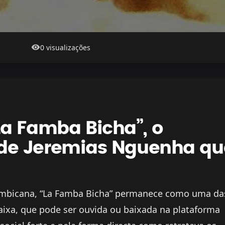
0 visualizações
“La Famba Bicha”, o
 de Jeremias Nguenha qu
ambicana, “La Famba Bicha” permanece como uma da
faixa, que pode ser ouvida ou baixada na plataforma