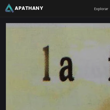
APATHANY
Explorar