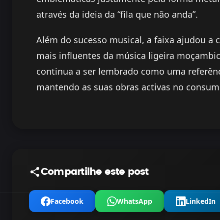
através da ideia da “fila que não anda”.
Além do sucesso musical, a faixa ajudou a
mais influentes da música ligeira moçambi
continua a ser lembrado como uma referên
mantendo as suas obras activas no consumo
Compartilhe este post
Facebook
WhatsApp
LinkedIn