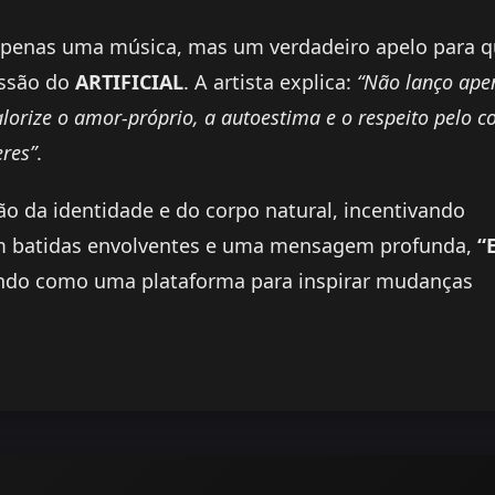
penas uma música, mas um verdadeiro apelo para 
essão do
ARTIFICIAL
. A artista explica:
“Não lanço ape
orize o amor-próprio, a autoestima e o respeito pelo c
res”
.
ão da identidade e do corpo natural, incentivando
Com batidas envolventes e uma mensagem profunda,
“
ando como uma plataforma para inspirar mudanças