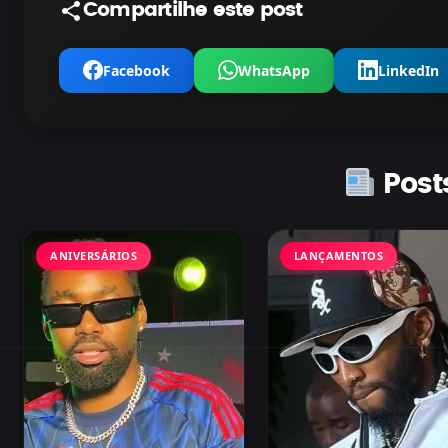
Compartilhe este post
Facebook
WhatsApp
LinkedIn
Post
ANIVERSÁRIOS
LANÇAMENTOS