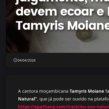
devem ecoar e l
Tamyris Moian
04/04/2026
A cantora moçambicana
Tamyris Moiane
fa
Natural”
, que já pode ser ouvido na plataf
https://apathany.com/track/eu-sou-natur