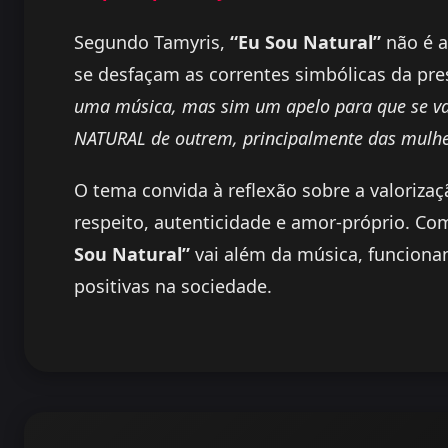
Segundo Tamyris,
“Eu Sou Natural”
não é a
se desfaçam as correntes simbólicas da pr
uma música, mas sim um apelo para que se val
NATURAL de outrem, principalmente das mulhe
O tema convida à reflexão sobre a valorizaç
respeito, autenticidade e amor-próprio. 
Sou Natural”
vai além da música, funcion
positivas na sociedade.