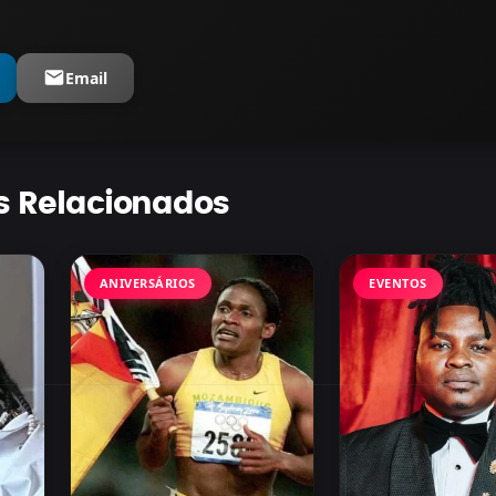
Email
s Relacionados
ANIVERSÁRIOS
EVENTOS