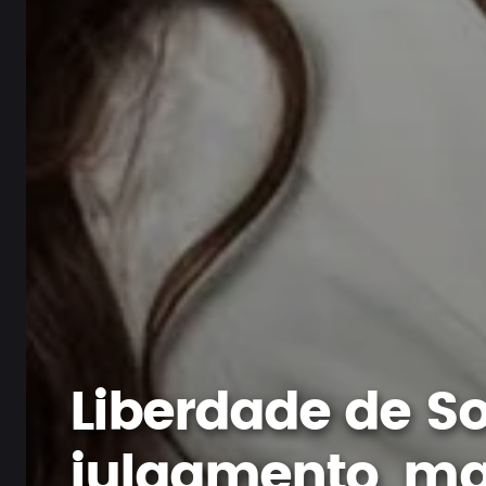
Liberdade de S
julgamento, ma