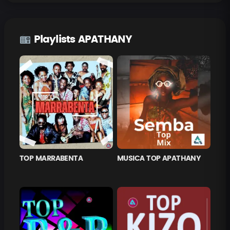
Playlists APATHANY
TOP MARRABENTA
MUSICA TOP APATHANY