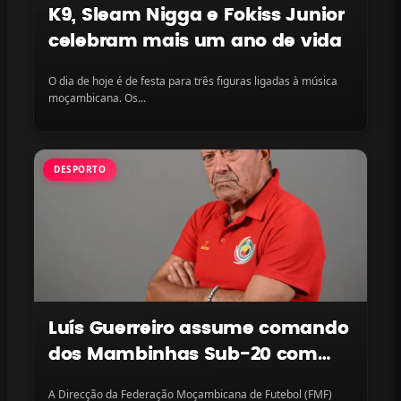
K9, Sleam Nigga e Fokiss Junior
celebram mais um ano de vida
O dia de hoje é de festa para três figuras ligadas à música
moçambicana. Os...
DESPORTO
Luís Guerreiro assume comando
dos Mambinhas Sub-20 com
missão continental em vista
A Direcção da Federação Moçambicana de Futebol (FMF)