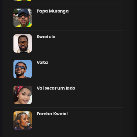
Papa Muronga
Swadula
Volta
Vai secar um lado
Famba Kwatsi