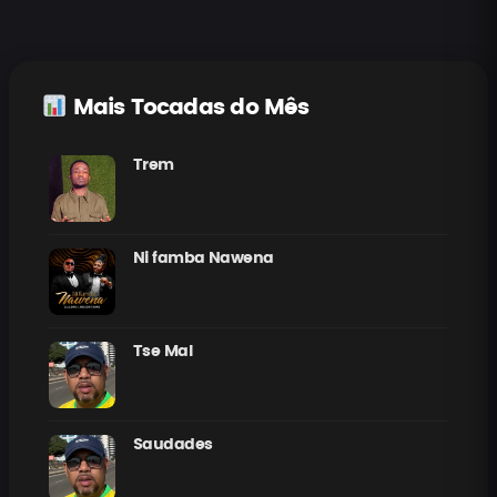
Mais Tocadas do Mês
Trem
Ni famba Nawena
Tse Mal
Saudades