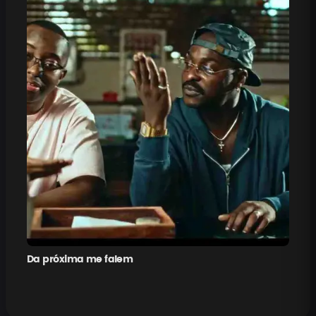
Da próxima me falem
Pe