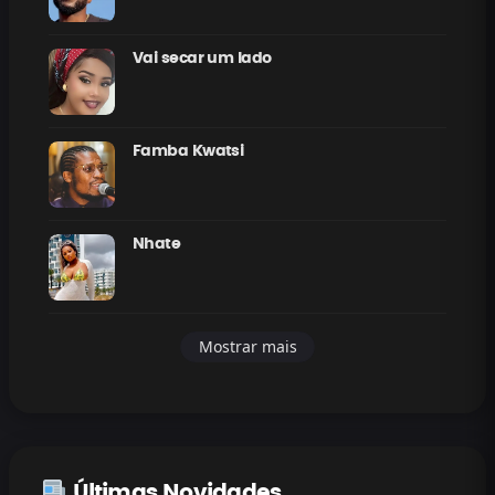
Vai secar um lado
Famba Kwatsi
Nhate
Mostrar mais
Últimas Novidades