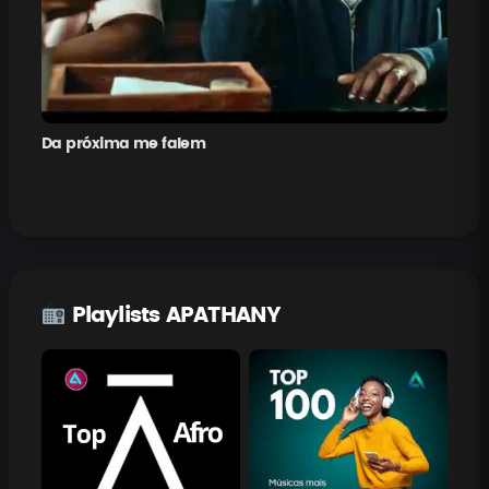
Da próxima me falem
Pe
Playlists APATHANY