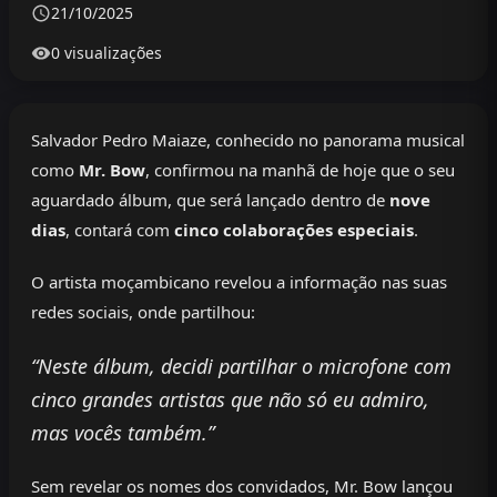
21/10/2025
0 visualizações
Salvador Pedro Maiaze, conhecido no panorama musical
como
Mr. Bow
, confirmou na manhã de hoje que o seu
aguardado álbum, que será lançado dentro de
nove
dias
, contará com
cinco colaborações especiais
.
O artista moçambicano revelou a informação nas suas
redes sociais, onde partilhou:
“Neste álbum, decidi partilhar o microfone com
cinco grandes artistas que não só eu admiro,
mas vocês também.”
Sem revelar os nomes dos convidados, Mr. Bow lançou