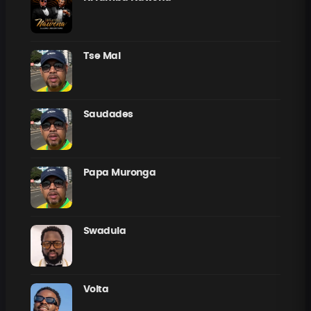
Tse Mal
Saudades
Papa Muronga
Swadula
Volta