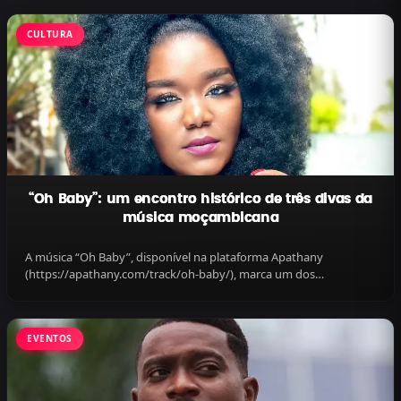
CULTURA
“Oh Baby”: um encontro histórico de três divas da
música moçambicana
A música “Oh Baby”, disponível na plataforma Apathany
(https://apathany.com/track/oh-baby/), marca um dos
momentos mais emblemáticos...
EVENTOS