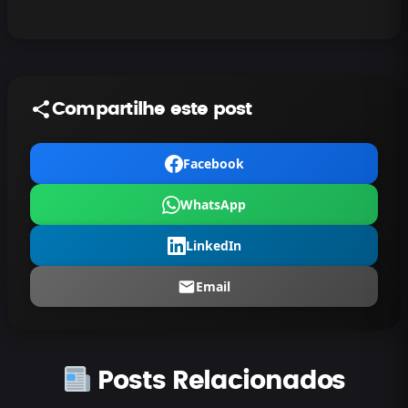
Compartilhe este post
Facebook
WhatsApp
LinkedIn
Email
Posts Relacionados