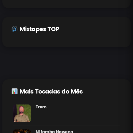
Mixtapes TOP
Mais Tocadas do Mês
Trem
Ni famba Nawena