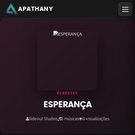
APATHANY
PLAYLIST
ESPERANÇA
Sideout Studios
0 músicas
0 visualizações