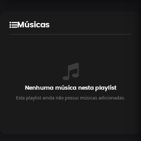
Músicas
Nenhuma música nesta playlist
Esta playlist ainda não possui músicas adicionadas.