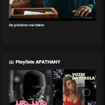
Da próxima me falem
Pe
Playlists APATHANY