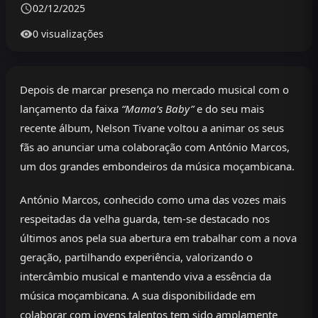
02/12/2025
0 visualizações
Depois de marcar presença no mercado musical com o
lançamento da faixa
“Mama’s Baby”
e do seu mais
recente álbum, Nelson Tivane voltou a animar os seus
fãs ao anunciar uma colaboração com António Marcos,
um dos grandes embondeiros da música moçambicana.
António Marcos, conhecido como uma das vozes mais
respeitadas da velha guarda, tem-se destacado nos
últimos anos pela sua abertura em trabalhar com a nova
geração, partilhando experiência, valorizando o
intercâmbio musical e mantendo viva a essência da
música moçambicana. A sua disponibilidade em
colaborar com jovens talentos tem sido amplamente