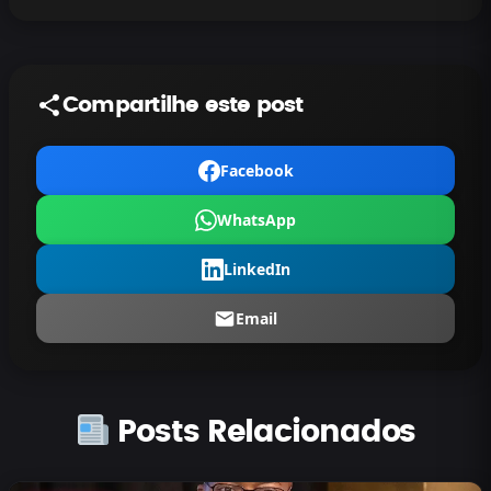
Compartilhe este post
Facebook
WhatsApp
LinkedIn
Email
Posts Relacionados