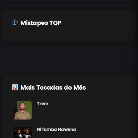
Mixtapes TOP
Mais Tocadas do Mês
Trem
Ni famba Nawena