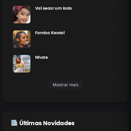
Vai secar um lado
Famba Kwatsi
Nhate
Mostrar mais
Últimas Novidades