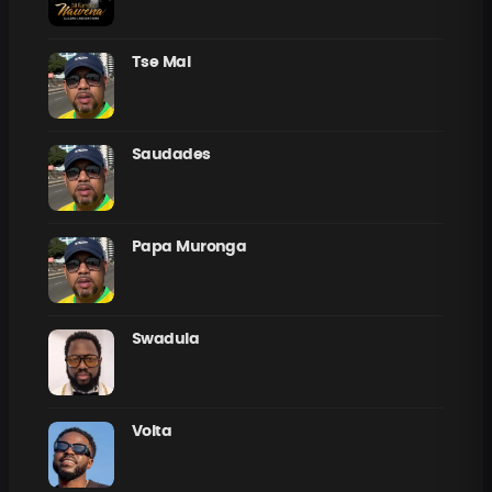
Tse Mal
Saudades
Papa Muronga
Swadula
Volta