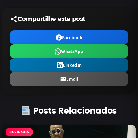
Compartilhe este post
Facebook
WhatsApp
LinkedIn
Email
Posts Relacionados
NOVIDADES