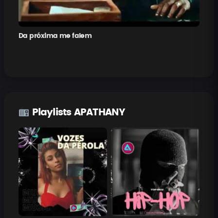
Da próxima me falem
Pe
Playlists APATHANY