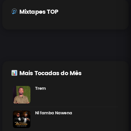
Mixtapes TOP
Mais Tocadas do Mês
Trem
Ni famba Nawena