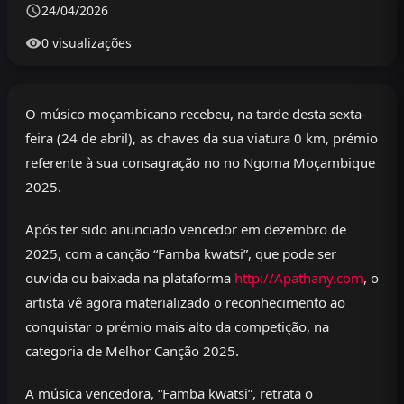
24/04/2026
0 visualizações
O músico moçambicano recebeu, na tarde desta sexta-
feira (24 de abril), as chaves da sua viatura 0 km, prémio
referente à sua consagração no no Ngoma Moçambique
2025.
Após ter sido anunciado vencedor em dezembro de
2025, com a canção “Famba kwatsi”, que pode ser
ouvida ou baixada na plataforma
http://Apathany.com
, o
artista vê agora materializado o reconhecimento ao
conquistar o prémio mais alto da competição, na
categoria de Melhor Canção 2025.
A música vencedora, “Famba kwatsi”, retrata o