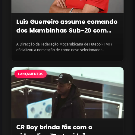
Luís Guerreiro assume comando
dos Mambinhas Sub-20 com
missão continental em vista
A Direcção da Federação Moçambicana de Futebol (FMF)
oficializou a nomeação de como novo selecionador...
LANÇAMENTOS
CR Boy brinda fãs com o