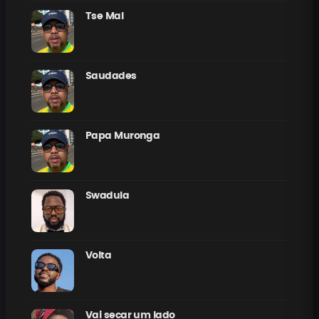
Tse Mal
Saudades
Papa Muronga
Swadula
Volta
Vai secar um lado