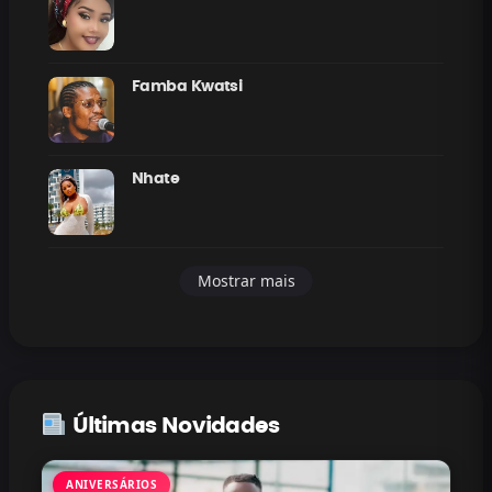
Famba Kwatsi
Nhate
Mostrar mais
Últimas Novidades
ANIVERSÁRIOS