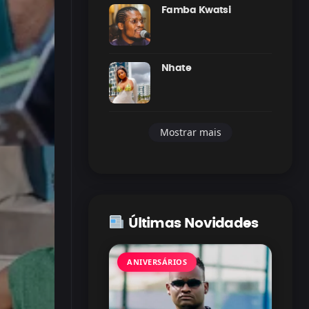
Famba Kwatsi
Nhate
Mostrar mais
Últimas Novidades
ANIVERSÁRIOS