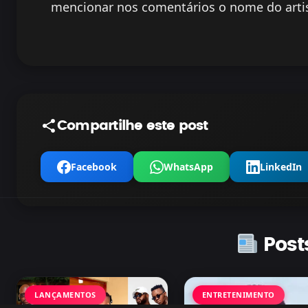
mencionar nos comentários o nome do arti
Compartilhe este post
Facebook
WhatsApp
LinkedIn
Post
LANÇAMENTOS
ENTRETENIMENTO