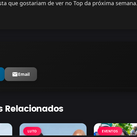
sta que gostariam de ver no Top da próxima semana
Email
s Relacionados
LUTO
EVENTOS