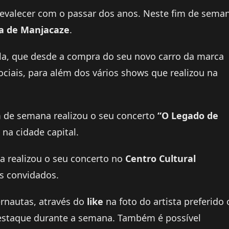
prevalecer com o passar dos anos. Neste fim de sema
la de Manjacaze
.
la, que desde a compra do seu novo carro da marca
ciais, para além dos vários shows que realizou na
im de semana realizou o seu concerto
“O Legado de
 na cidade capital.
a realizou o seu concerto no
Centro Cultural
s convidados.
rnautas, através do
like
na foto do artista preferido
estaque durante a semana. Também é possível