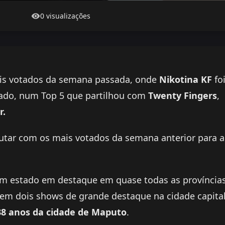
0 visualizações
ais votados da semana passada, onde
Nikotina KF
foi
tado, num Top 5 que partilhou com
Twenty Fingers
,
r.
putar com os mais votados da semana anterior para a
tem estado em destaque em quase todas as província
 em dois shows de grande destaque na cidade capita
38 anos da cidade de Maputo
.