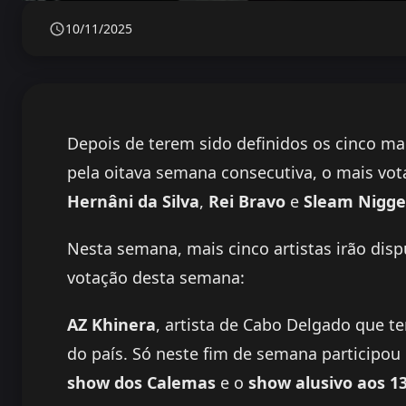
10/11/2025
Depois de terem sido definidos os cinco m
pela oitava semana consecutiva, o mais vo
Hernâni da Silva
,
Rei Bravo
e
Sleam Nigge
Nesta semana, mais cinco artistas irão dis
votação desta semana:
AZ Khinera
, artista de Cabo Delgado que 
do país. Só neste fim de semana participou
show dos Calemas
e o
show alusivo aos 1