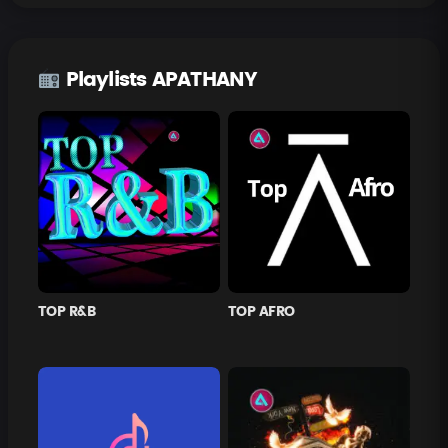
Playlists APATHANY
TOP R&B
TOP AFRO