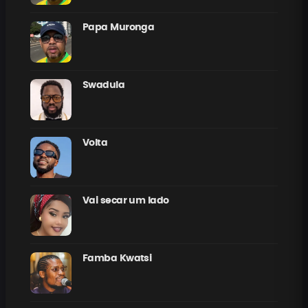
Papa Muronga
Swadula
Volta
Vai secar um lado
Famba Kwatsi