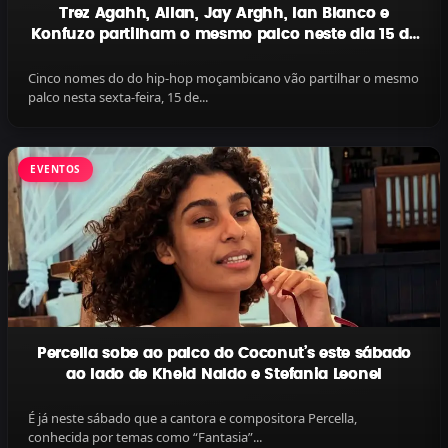
Trez Agahh, Allan, Jay Arghh, Ian Blanco e
Konfuzo partilham o mesmo palco neste dia 15 de
novembro na Galeria Porto de Maputo
Cinco nomes do do hip-hop moçambicano vão partilhar o mesmo
palco nesta sexta-feira, 15 de...
EVENTOS
Percella sobe ao palco do Coconut’s este sábado
ao lado de Kheid Naldo e Stefania Leonel
É já neste sábado que a cantora e compositora Percella,
conhecida por temas como “Fantasia”...