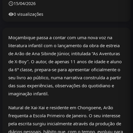
15/04/2026
0 visualizações
Moçambique passa a contar com uma nova voz na
literatura infantil com o lançamento da obra de estreia
de Arão de Ana Sibinde Júnior, intitulada “As Aventuras
de X-Boy”. O autor, de apenas 11 anos de idade e aluno
da 6ª classe, prepara-se para apresentar oficialmente o
seu livro ao público, numa narrativa construída a partir
das suas experiências, observações do quotidiano e
imaginação infantil.
Natural de Xai-Xai e residente em Chongoene, Arão
frequenta a Escola Primeiro de Janeiro. O seu interesse
pela escrita surgiu inicialmente através da produção de
diários pessoais, hábito que, com o tempo, evoluiu para