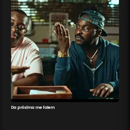
Da próxima me falem
Pe