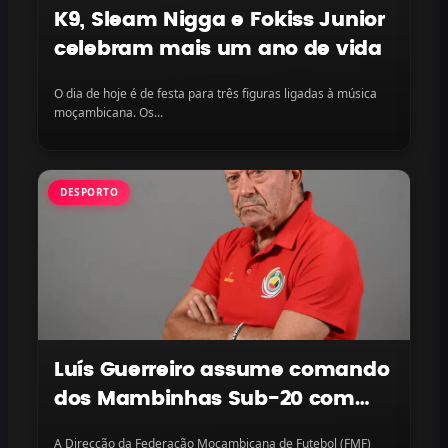
K9, Sleam Nigga e Fokiss Junior
celebram mais um ano de vida
O dia de hoje é de festa para três figuras ligadas à música
moçambicana. Os...
DESPORTO
Luís Guerreiro assume comando
dos Mambinhas Sub-20 com
missão continental em vista
A Direcção da Federação Moçambicana de Futebol (FMF)