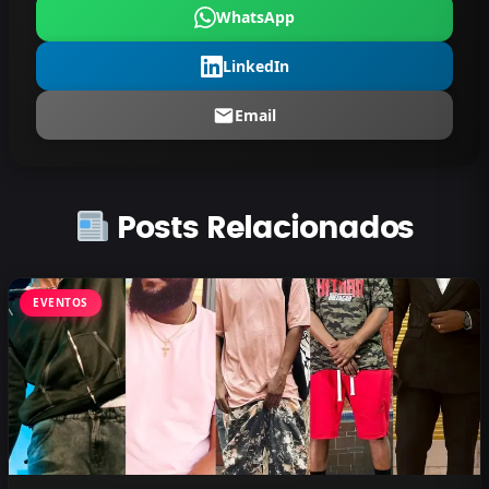
WhatsApp
LinkedIn
Email
Posts Relacionados
EVENTOS