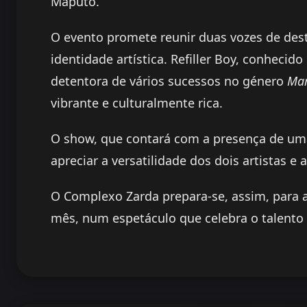
Maputo.
O evento promete reunir duas vozes de de
identidade artística. Refiller Boy, conhecid
detentora de vários sucessos no género
Mar
vibrante e culturalmente rica.
O show, que contará com a presença de uma
apreciar a versatilidade dos dois artistas e
O Complexo Zarda prepara-se, assim, para
mês, num espetáculo que celebra o talento