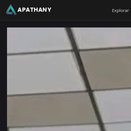
APATHANY
Explorar