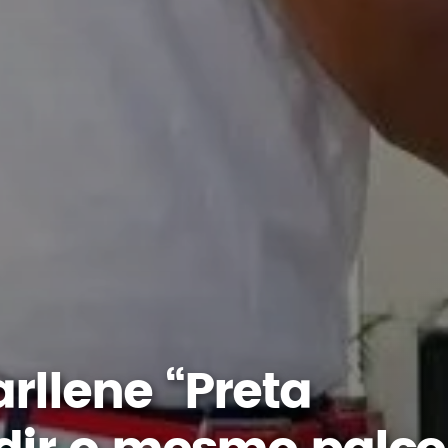
arllene “Preta