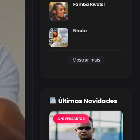
Famba Kwatsi
Nhate
Mostrar mais
Últimas Novidades
ANIVERSÁRIOS