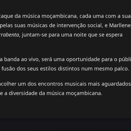
staque da música moçambicana, cada uma com a sua
o pelas suas músicas de intervenção social, e Marllene
rabenta
, juntam-se para uma noite que se espera
 banda ao vivo, será uma oportunidade para o públ
 a fusão dos seus estilos distintos num mesmo palco.
 acolher um dos encontros musicais mais aguardados
 e a diversidade da música moçambicana.