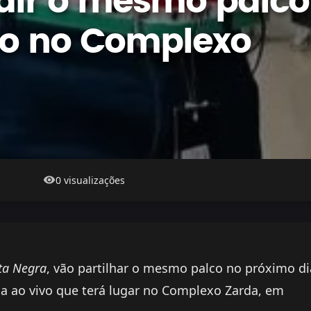
idir o mesmo palco
vo no Complexo
0 visualizações
ta Negra
, vão partilhar o mesmo palco no próximo di
 ao vivo que terá lugar no Complexo Zarda, em