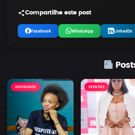
Compartilhe este post
Facebook
WhatsApp
LinkedIn
Post
NOVIDADES
EVENTOS