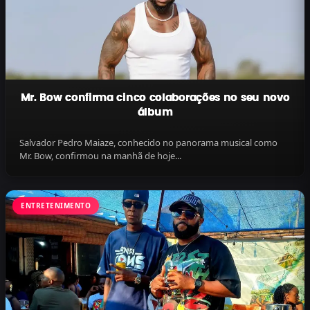
Mr. Bow confirma cinco colaborações no seu novo
álbum
Salvador Pedro Maiaze, conhecido no panorama musical como
Mr. Bow, confirmou na manhã de hoje...
ENTRETENIMENTO