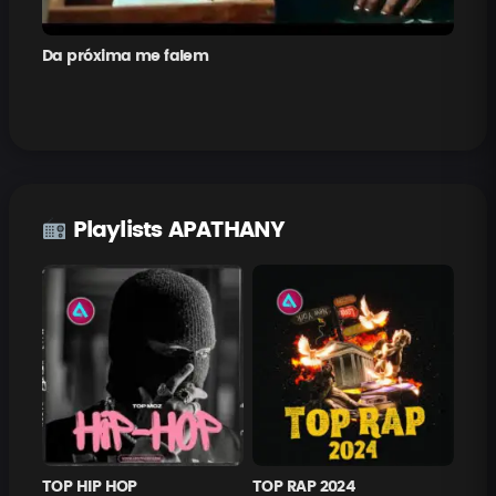
Da próxima me falem
Pe
Playlists APATHANY
TOP HIP HOP
TOP RAP 2024