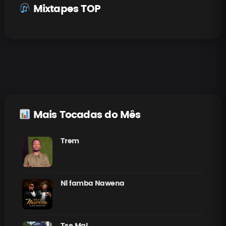
Mixtapes TOP
Mais Tocadas do Mês
Trem
Ni famba Nawena
Tse Mal