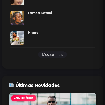
Famba Kwatsi
Nhate
Mostrar mais
Últimas Novidades
ANIVERSÁRIOS