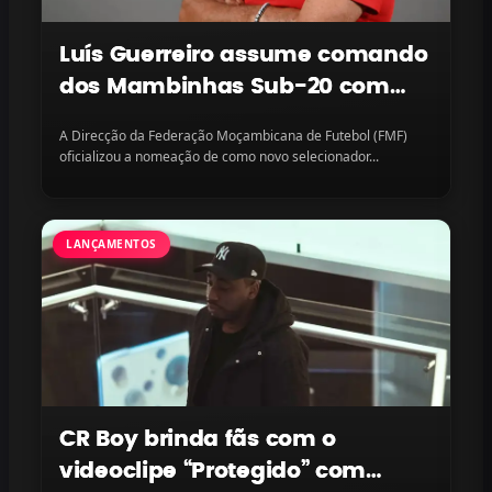
Luís Guerreiro assume comando
dos Mambinhas Sub-20 com
missão continental em vista
A Direcção da Federação Moçambicana de Futebol (FMF)
oficializou a nomeação de como novo selecionador...
LANÇAMENTOS
CR Boy brinda fãs com o
videoclipe “Protegido” com