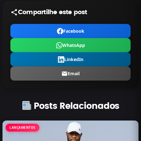
Compartilhe este post
Facebook
WhatsApp
LinkedIn
Email
Posts Relacionados
LANÇAMENTOS