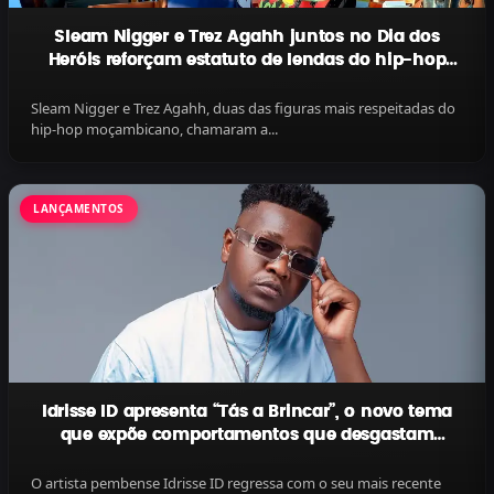
Sleam Nigger e Trez Agahh juntos no Dia dos
Heróis reforçam estatuto de lendas do hip-hop
moçambicano
Sleam Nigger e Trez Agahh, duas das figuras mais respeitadas do
hip-hop moçambicano, chamaram a...
LANÇAMENTOS
Idrisse ID apresenta “Tás a Brincar”, o novo tema
que expõe comportamentos que desgastam
relações
O artista pembense Idrisse ID regressa com o seu mais recente