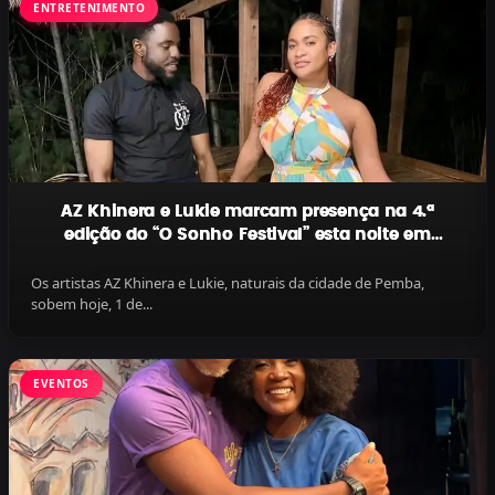
ENTRETENIMENTO
AZ Khinera e Lukie marcam presença na 4.ª
edição do “O Sonho Festival” esta noite em
Quelimane
Os artistas AZ Khinera e Lukie, naturais da cidade de Pemba,
sobem hoje, 1 de...
EVENTOS