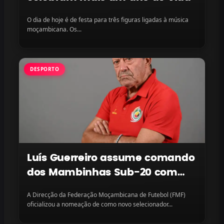
O dia de hoje é de festa para três figuras ligadas à música
moçambicana. Os...
DESPORTO
Luís Guerreiro assume comando
dos Mambinhas Sub-20 com
missão continental em vista
A Direcção da Federação Moçambicana de Futebol (FMF)
oficializou a nomeação de como novo selecionador...