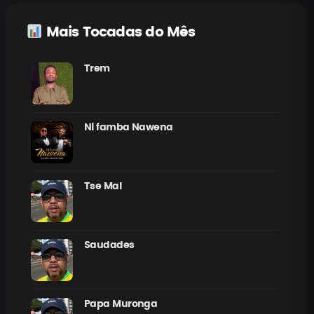
Mais Tocadas do Mês
Trem
Ni famba Nawena
Tse Mal
Saudades
Papa Muronga