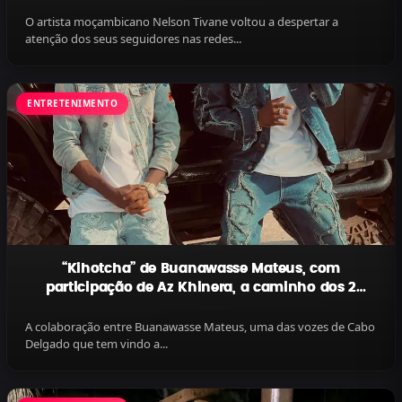
O artista moçambicano Nelson Tivane voltou a despertar a
atenção dos seus seguidores nas redes...
ENTRETENIMENTO
“Kihotcha” de Buanawasse Mateus, com
participação de Az Khinera, a caminho dos 2
milhões de visualizações no YouTube!
A colaboração entre Buanawasse Mateus, uma das vozes de Cabo
Delgado que tem vindo a...