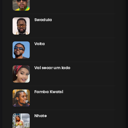
Swadula
Volta
Vai secar um lado
Famba Kwatsi
Nhate