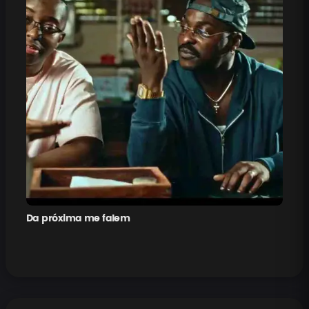
Da próxima me falem
Pe