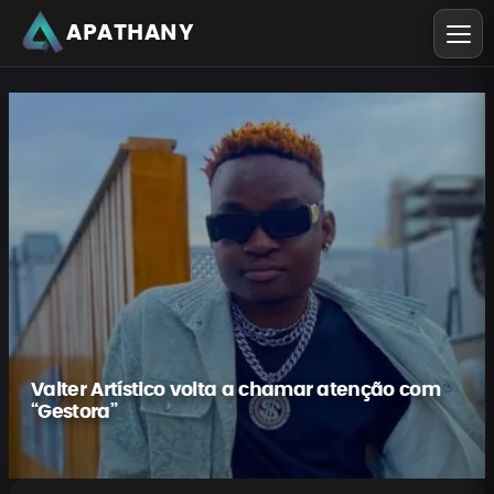
APATHANY
Valter Artístico volta a chamar atenção com
“Gestora”