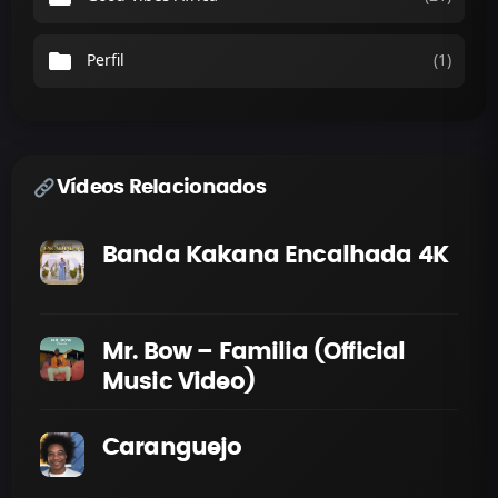
folder
Perfil
(1)
Vídeos Relacionados
Banda Kakana Encalhada 4K
Mr. Bow – Familia (Official
Music Video)
Caranguejo