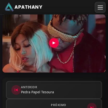
APATHANY
ANTERIOR
skip_previous
Pedra Papel Tesoura
PRÓXIMO
skip_next