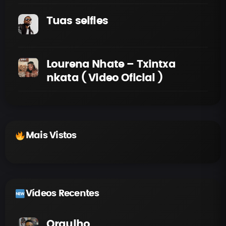
Tuas selfies
Lourena Nhate – Txintxa
nkata ( Video Oficial )
Mais Vistos
Vídeos Recentes
Orgulho