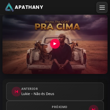
APATHANY
ANTERIOR
skip_previous
Lukie – Não és Deus
PRÓXIMO
skip_next