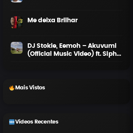
Me deixa Brilhar
DJ Stokie, Eemoh – Akuvumi
(Official Music Video) ft. Sipho
Magudulela
Mais Vistos
Vídeos Recentes