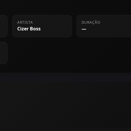
ARTISTA
DURAÇÃO
Cizer Boss
—