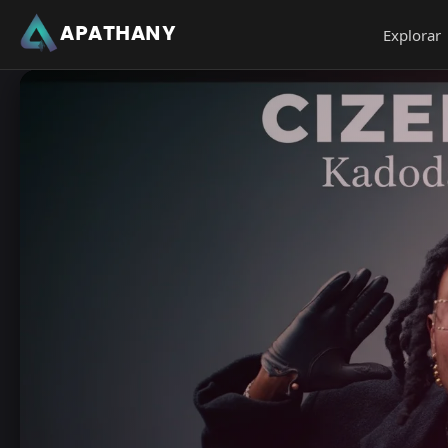
APATHANY
Explorar