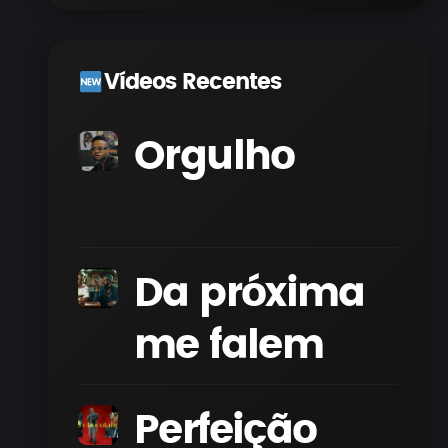
Vídeos Recentes
Orgulho
Da próxima
me falem
Perfeição