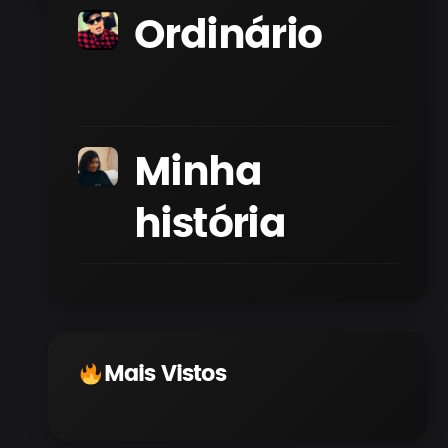
Hernani &
Bling)
Ordinário
Edson
Nhamposse
Minha
história
Mais Vistos