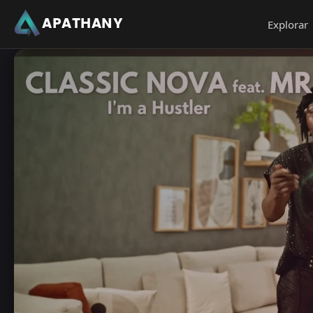
APATHANY
Explorar