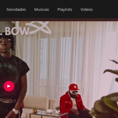
Novidades
Musicas
Playlists
Videos