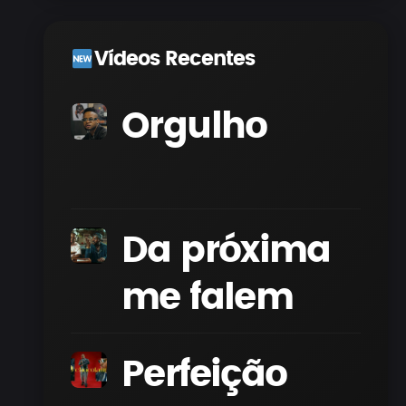
Vídeos Recentes
Orgulho
Da próxima
me falem
Perfeição