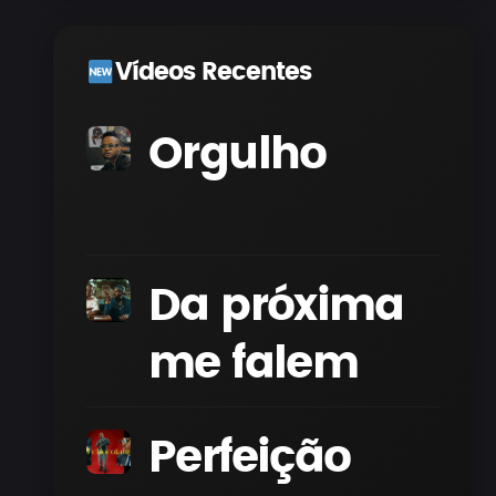
Vídeos Recentes
Orgulho
Da próxima
me falem
Perfeição