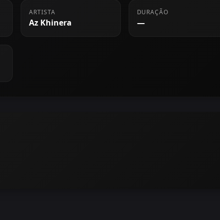
ARTISTA
DURAÇÃO
Az Khinera
—