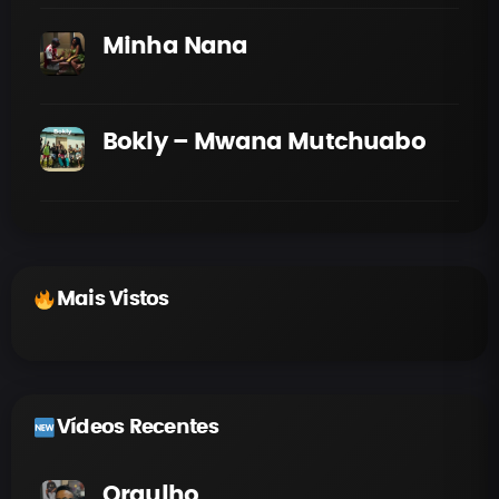
Minha Nana
Bokly – Mwana Mutchuabo
Mais Vistos
Vídeos Recentes
Orgulho