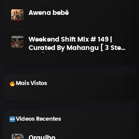
Awena bebê
Weekend Shift Mix # 149 |
Curated By Mahangu [ 3 Step
Mix ]
Mais Vistos
Vídeos Recentes
Orgulho