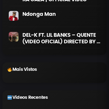
Ndonga Man
DEL-K FT. LIL BANKS – QUENTE
(VIDEO OFICIAL) DIRECTED BY P
R E T O
Mais Vistos
Vídeos Recentes