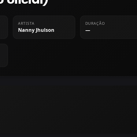
ARTISTA
DURAÇÃO
Nanny Jhulson
—