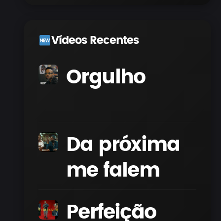
Vídeos Recentes
Orgulho
Da próxima
me falem
Perfeição