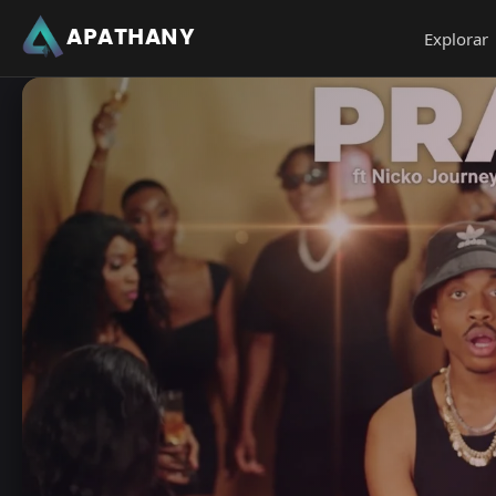
APATHANY
Explorar