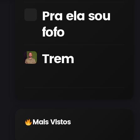
Pra ela sou
fofo
Trem
Mais Vistos