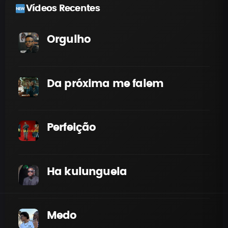
Vídeos Recentes
Orgulho
Da próxima me falem
Perfeição
Ha kulunguela
Medo