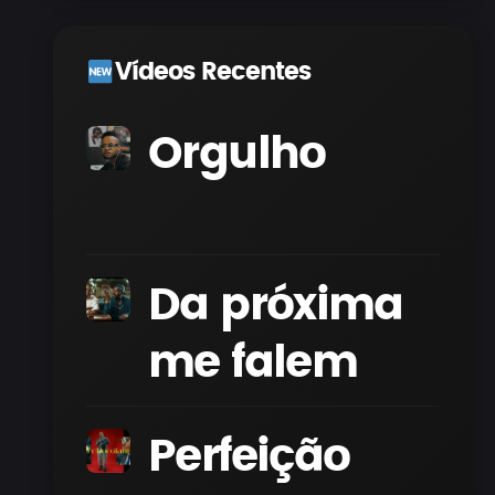
Vídeos Recentes
Orgulho
Da próxima
me falem
Perfeição