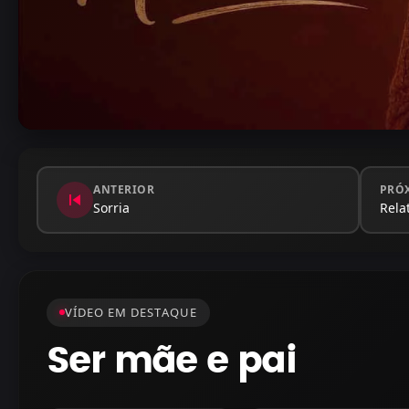
ANTERIOR
PRÓ
skip_previous
Sorria
Relat
VÍDEO EM DESTAQUE
Ser mãe e pai