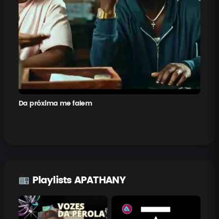
Da próxima me falem
Pe
Playlists APATHANY