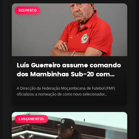
DESPORTO
Luís Guerreiro assume comando
dos Mambinhas Sub-20 com
missão continental em vista
A Direcção da Federação Moçambicana de Futebol (FMF)
oficializou a nomeação de como novo selecionador...
LANÇAMENTOS