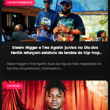
ENTRETENIMENTO
Sleam Nigger e Trez Agahh juntos no Dia dos
Heróis reforçam estatuto de lendas do hip-hop
moçambicano
Sleam Nigger e Trez Agahh, duas das figuras mais respeitadas do
hip-hop moçambicano, chamaram a...
EVENTOS