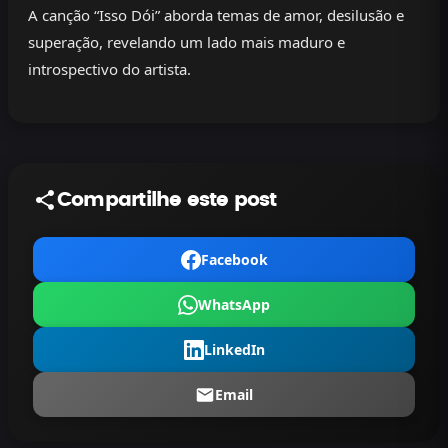
A canção “Isso Dói” aborda temas de amor, desilusão e
superação, revelando um lado mais maduro e
introspectivo do artista.
Compartilhe este post
Facebook
WhatsApp
LinkedIn
Email