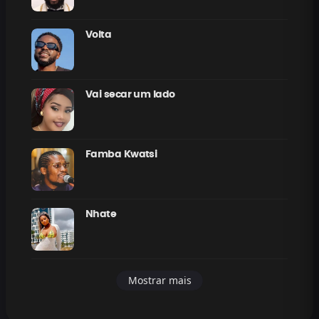
Volta
Vai secar um lado
Famba Kwatsi
Nhate
Mostrar mais