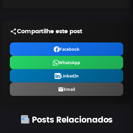
Compartilhe este post
Facebook
WhatsApp
LinkedIn
Email
Posts Relacionados