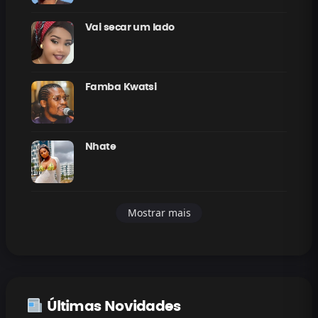
Vai secar um lado
Famba Kwatsi
Nhate
Mostrar mais
Últimas Novidades