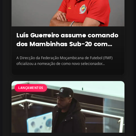
Luís Guerreiro assume comando
dos Mambinhas Sub-20 com
missão continental em vista
A Direcção da Federação Moçambicana de Futebol (FMF)
oficializou a nomeação de como novo selecionador...
LANÇAMENTOS