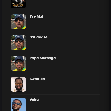
Tse Mal
Saudades
Papa Muronga
Swadula
Volta