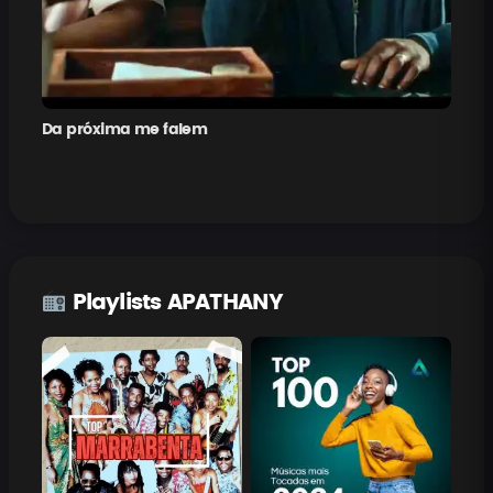
Da próxima me falem
Pe
Playlists APATHANY