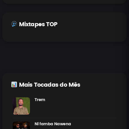
Mixtapes TOP
Mais Tocadas do Mês
Trem
Ni famba Nawena