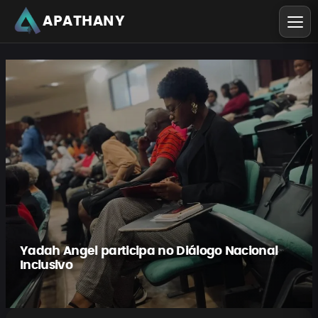
APATHANY
Yadah Angel participa no Diálogo Nacional
Inclusivo