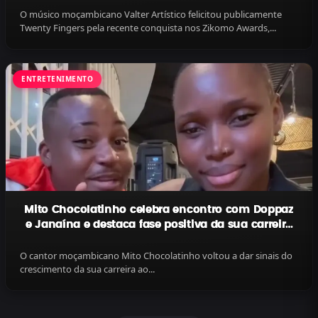
O músico moçambicano Valter Artístico felicitou publicamente
Twenty Fingers pela recente conquista nos Zikomo Awards,...
ENTRETENIMENTO
Mito Chocolatinho celebra encontro com Doppaz
e Janaína e destaca fase positiva da sua carreira
com o tema “Kompa”
O cantor moçambicano Mito Chocolatinho voltou a dar sinais do
crescimento da sua carreira ao...