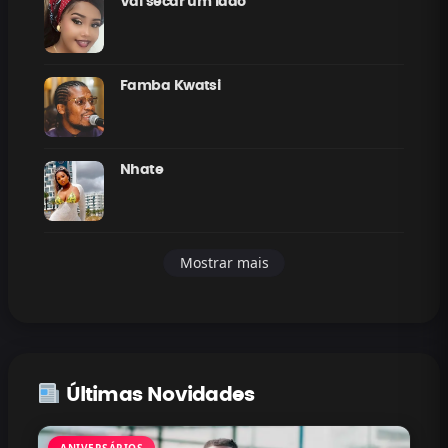
Vai secar um lado
Famba Kwatsi
Nhate
Mostrar mais
Últimas Novidades
ANIVERSÁRIOS