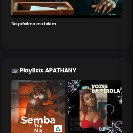
Da próxima me falem
Pe
Playlists APATHANY