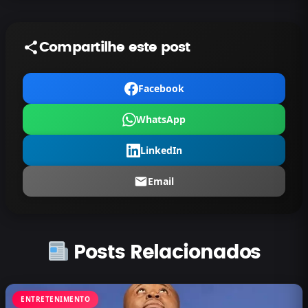
Compartilhe este post
Facebook
WhatsApp
LinkedIn
Email
Posts Relacionados
ENTRETENIMENTO