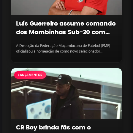
Luís Guerreiro assume comando
dos Mambinhas Sub-20 com
missão continental em vista
A Direcção da Federação Moçambicana de Futebol (FMF)
oficializou a nomeação de como novo selecionador...
LANÇAMENTOS
CR Boy brinda fãs com o