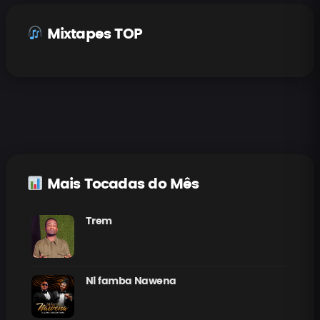
Mixtapes TOP
Mais Tocadas do Mês
Trem
Ni famba Nawena