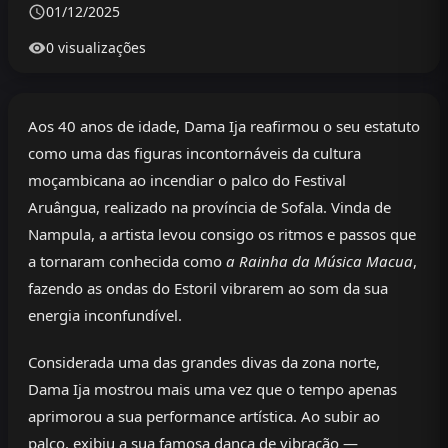
01/12/2025
0 visualizações
Aos 40 anos de idade, Dama Ija reafirmou o seu estatuto
como uma das figuras incontornáveis da cultura
moçambicana ao incendiar o palco do Festival
Aruângua, realizado na província de Sofala. Vinda de
Nampula, a artista levou consigo os ritmos e passos que
a tornaram conhecida como
a Rainha da Música Macua
,
fazendo as ondas do Estoril vibrarem ao som da sua
energia inconfundível.
Considerada uma das grandes divas da zona norte,
Dama Ija mostrou mais uma vez que o tempo apenas
aprimorou a sua performance artística. Ao subir ao
palco, exibiu a sua famosa dança de vibração —