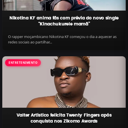
Nikotina KF anima fãs com prévia do novo single
“Kinachukurele mamã”
O rapper moçambicano Nikotina KF começou o dia a aquecer as
redes sociais ao partilhar...
ENTRETENIMENTO
Valter Artístico felicita Twenty Fingers após
conquista nos Zikomo Awards