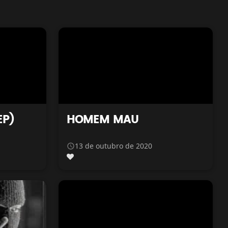
EP)
HOMEM MAU
13 de outubro de 2020