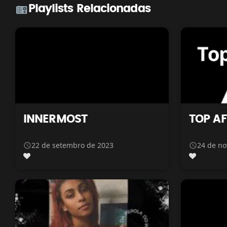
Playlists Relacionadas
INNERMOST
TOP A
22 de setembro de 2023
24 de n