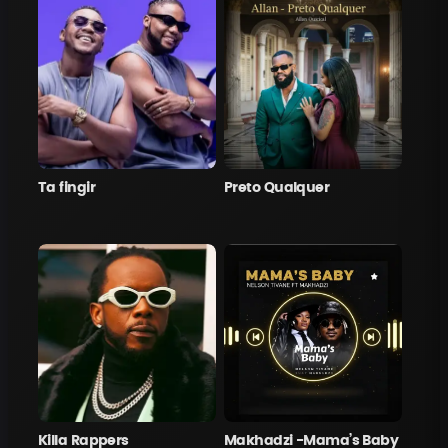
Ta fingir
Preto Qualquer
Killa Rappers
Makhadzi -Mama’s Baby