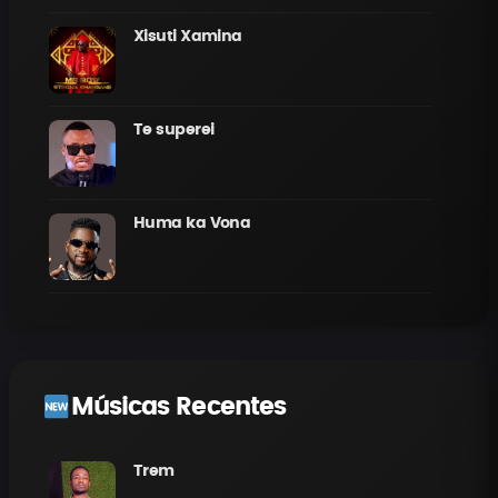
Xisuti Xamina
Te superei
Huma ka Vona
Músicas Recentes
Trem