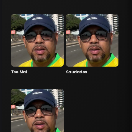
Tse Mal
Saudades