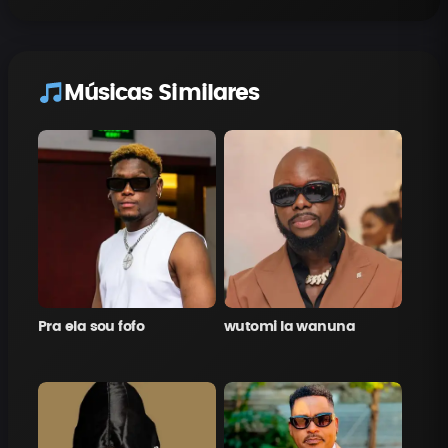
Músicas Similares
Pra ela sou fofo
wutomi la wanuna