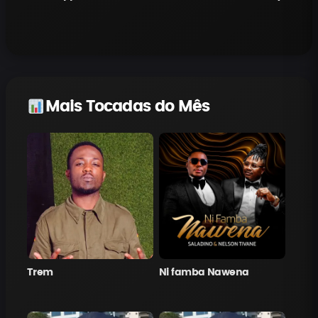
Mais Tocadas do Mês
Trem
Ni famba Nawena