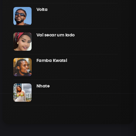
Volta
Vai secar um lado
Famba Kwatsi
Nhate