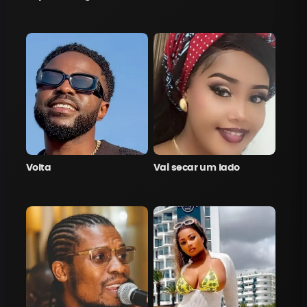
Volta
Vai secar um lado