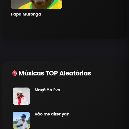
Papa Muronga
Músicas TOP Aleatórias
Maçã Ya Eva
Vão me dizer yah