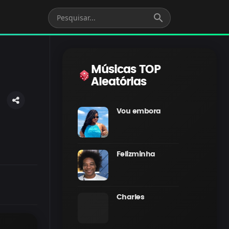
search
Músicas TOP
Aleatórias
Vou embora
Felizminha
Charles