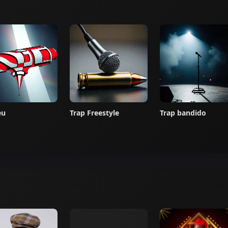
eu
Trap Freestyle
Trap bandido