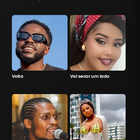
Volta
Vai secar um lado