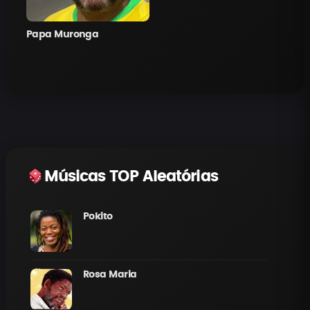
Papa Muronga
Músicas TOP Aleatórias
Pokito
Rosa Maria