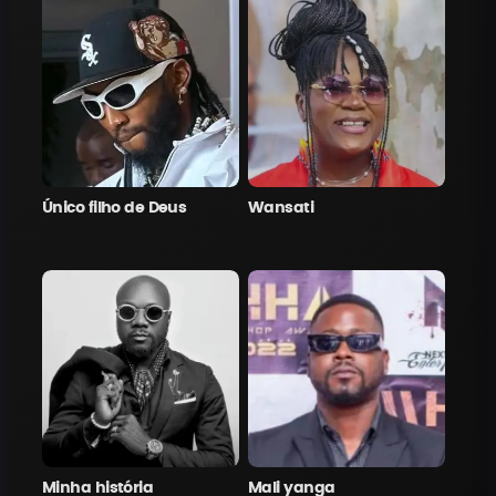
Único filho de Deus
Wansati
Minha história
Mali yanga