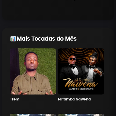
Mais Tocadas do Mês
Trem
Ni famba Nawena