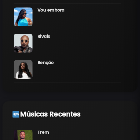
Vou embora
Rivais
Benção
Músicas Recentes
Trem