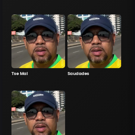
Tse Mal
Saudades