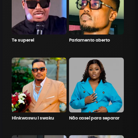
Te superei
Parlamento aberto
Hinkwaswu l swaku
Não casei para separar