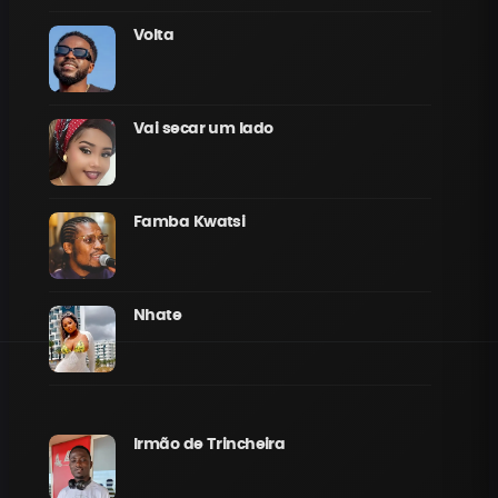
Volta
Vai secar um lado
Famba Kwatsi
Nhate
Irmão de Trincheira