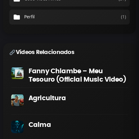
folder
Perfil
(1)
Vídeos Relacionados
Fanny Chiambe – Meu
Tesouro (Official Music Video)
Agricultura
Calma