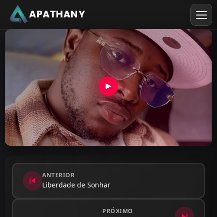
APATHANY
ANTERIOR
skip_previous
Liberdade de Sonhar
PRÓXIMO
skip_next