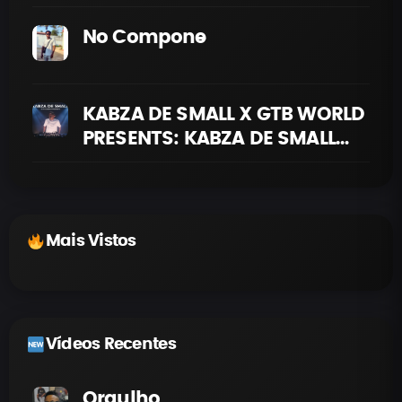
No Compone
KABZA DE SMALL X GTB WORLD
PRESENTS: KABZA DE SMALL
HEADLINE SHOW | AMAPIANO
LIVE MIX
Mais Vistos
Vídeos Recentes
Orgulho