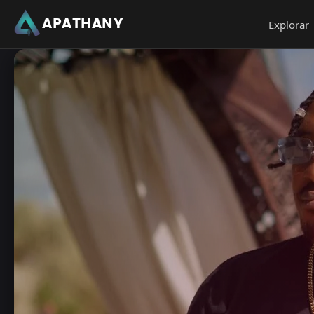
APATHANY
Explorar