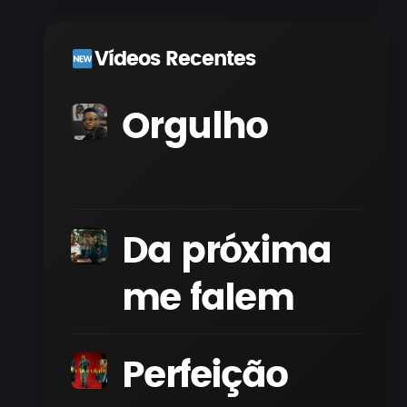
Vídeos Recentes
Orgulho
Da próxima
me falem
Perfeição