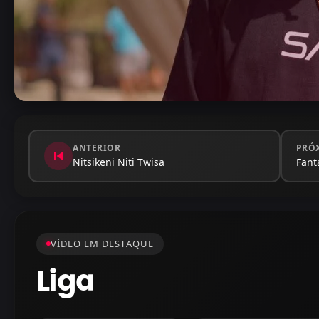
ANTERIOR
PRÓ
skip_previous
Nitsikeni Niti Twisa
Fant
VÍDEO EM DESTAQUE
Liga