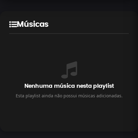
Músicas
Nenhuma música nesta playlist
Esta playlist ainda não possui músicas adicionadas.