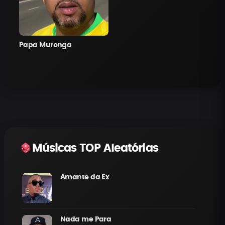
Papa Muronga
Músicas TOP Aleatórias
Amante da Ex
Nada me Para