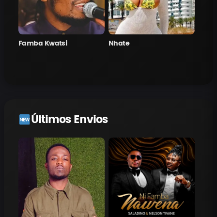
Famba Kwatsi
Nhate
Últimos Envios