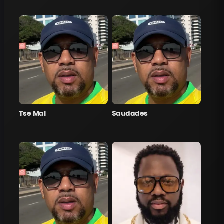
Tse Mal
Saudades