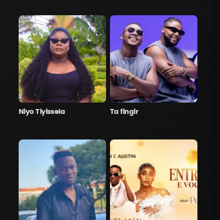
Niyo Tiyissela
Ta fingir