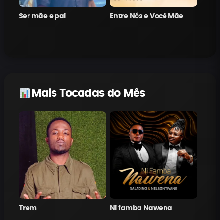
Ser mãe e pai
Entre Nós e Você Mãe
Mais Tocadas do Mês
Trem
Ni famba Nawena