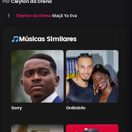
Por
Cleyton da Drena
Cleyton da Drena
Maçã Ya Eva
Músicas Similares
Sorry
Ordinário