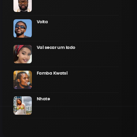
Volta
Vai secar um lado
Famba Kwatsi
Nhate