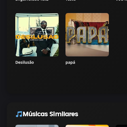
Desilusão
papá
Músicas Similares