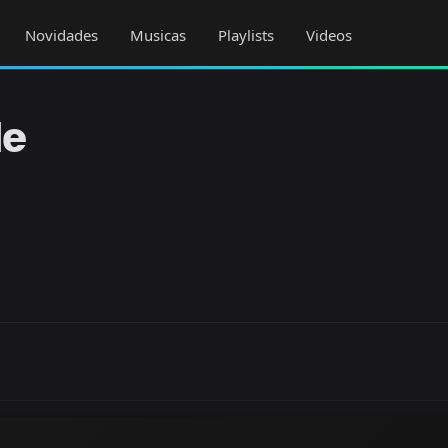
Novidades
Musicas
Playlists
Videos
le
z