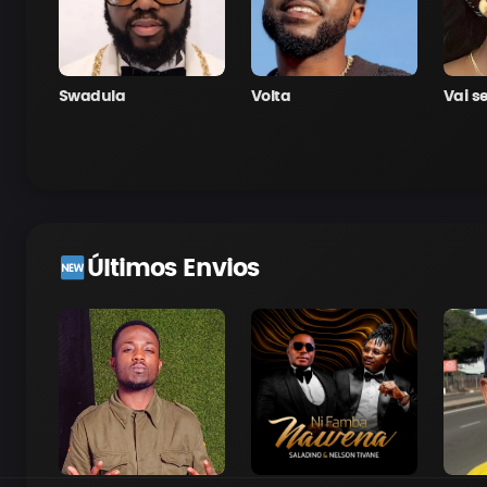
Swadula
Volta
Vai s
Últimos Envios