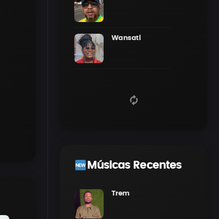
Wansati
Músicas Recentes
Trem