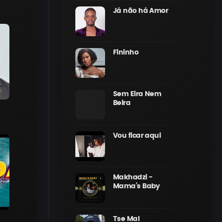
Já não há Amor
Fininho
Sem Eira Nem
Beira
Vou ficar aqui
Makhadzi -
Mama’s Baby
Tse Mal