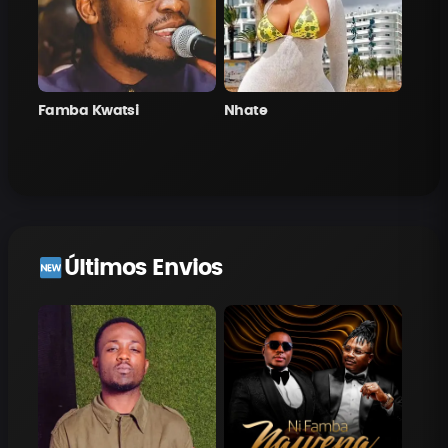
Famba Kwatsi
Nhate
Últimos Envios