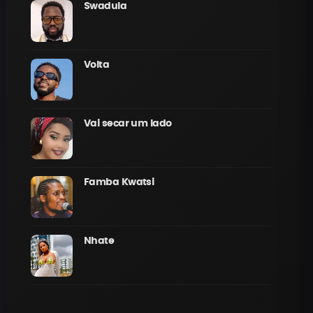
Swadula
Volta
Vai secar um lado
Famba Kwatsi
Nhate