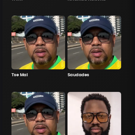
Tse Mal
Saudades