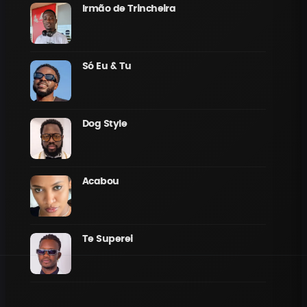
Irmão de Trincheira
Só Eu & Tu
Dog Style
Acabou
Te Superei