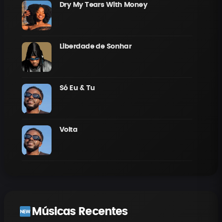
Dry My Tears With Money
Liberdade de Sonhar
Só Eu & Tu
Volta
Músicas Recentes