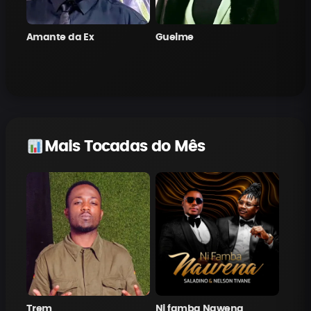
Amante da Ex
Gueime
Mais Tocadas do Mês
Trem
Ni famba Nawena