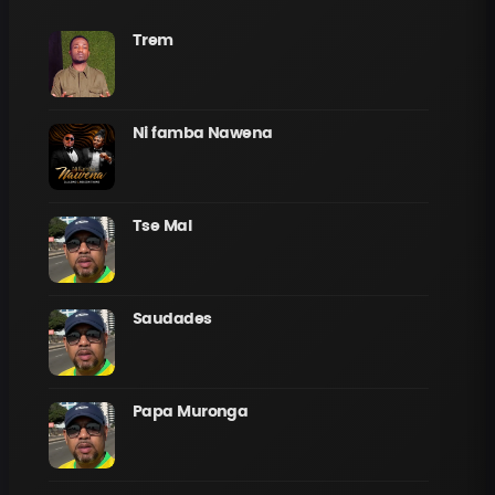
Trem
Ni famba Nawena
Tse Mal
Saudades
Papa Muronga