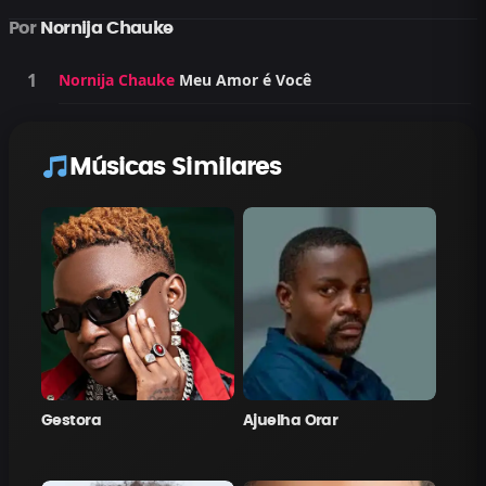
Por
Nornija Chauke
Nornija Chauke
Meu Amor é Você
Músicas Similares
Gestora
Ajuelha Orar