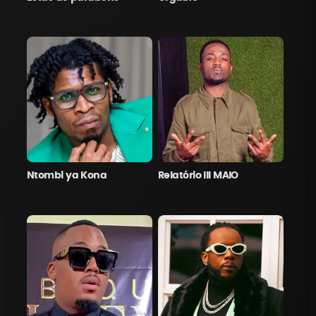
Ntombi ya Kona
Relatório III MAIO