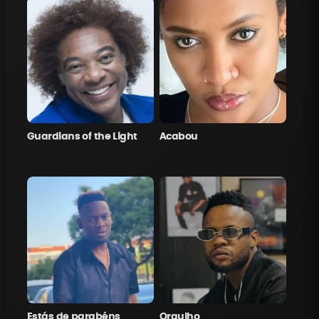
Guardians of the Light
Acabou
Estás de parabéns
Orgulho