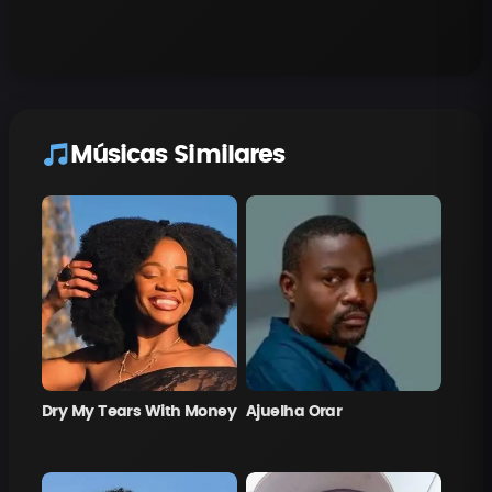
Músicas Similares
Dry My Tears With Money
Ajuelha Orar