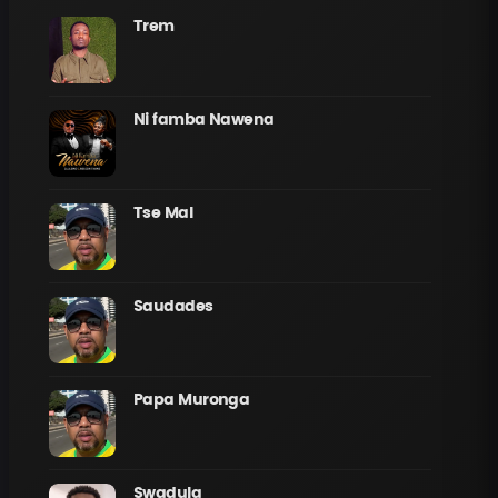
Trem
Ni famba Nawena
Tse Mal
Saudades
Papa Muronga
Swadula