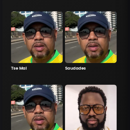
Tse Mal
Saudades