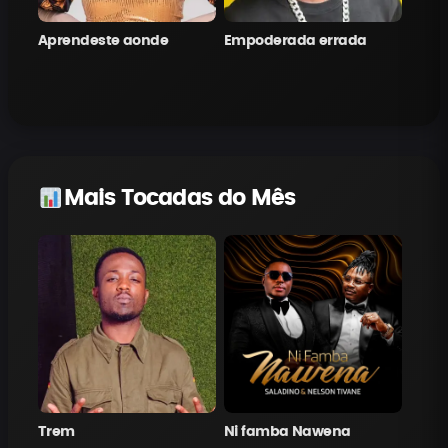
Aprendeste aonde
Empoderada errada
Mais Tocadas do Mês
Trem
Ni famba Nawena