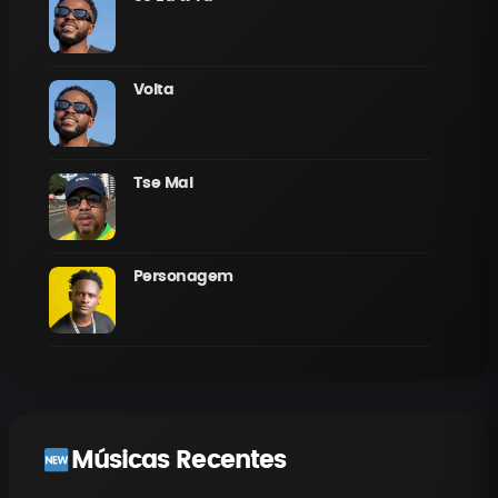
Volta
Tse Mal
Personagem
Músicas Recentes