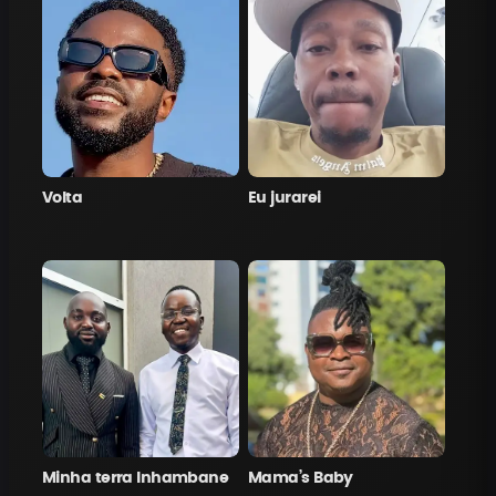
Volta
Eu jurarei
Minha terra Inhambane
Mama’s Baby