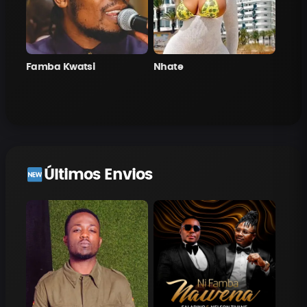
Famba Kwatsi
Nhate
Últimos Envios