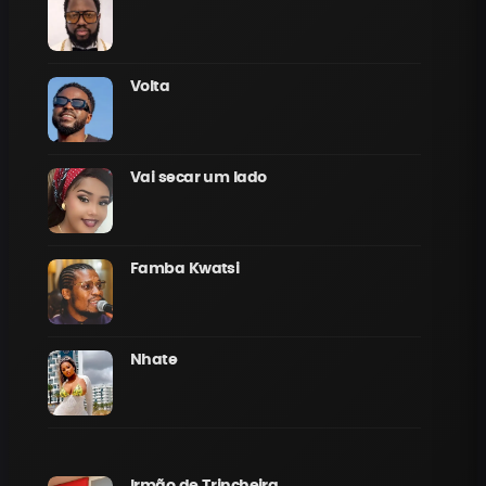
Volta
Vai secar um lado
Famba Kwatsi
Nhate