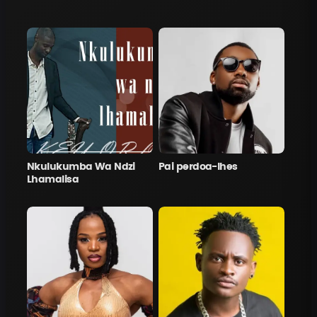
Nkulukumba Wa Ndzi
Pai perdoa-lhes
Lhamalisa