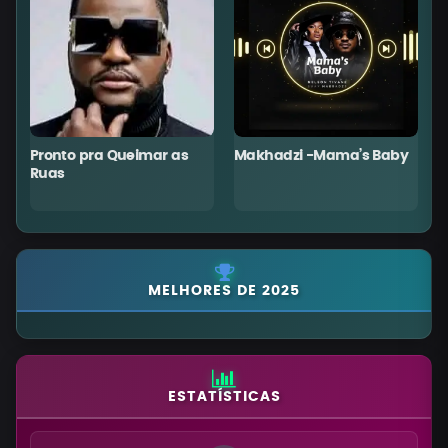
Pronto pra Queimar as
Makhadzi -Mama’s Baby
C
Ruas
MELHORES DE 2025
ESTATÍSTICAS