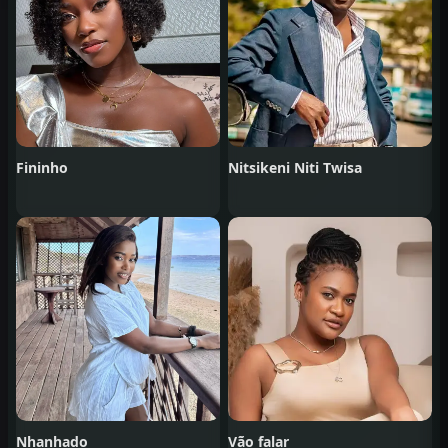
Fininho
Nitsikeni Niti Twisa
Nhanhado
Vão falar