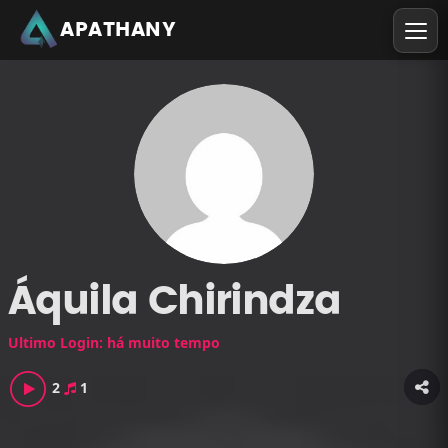
APATHANY
Áquila Chirindza
Ultimo Login: há muito tempo
2
1