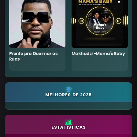
Pronto pra Queimar as
Makhadzi -Mama’s Baby
C
Ruas
MELHORES DE 2025
ESTATÍSTICAS