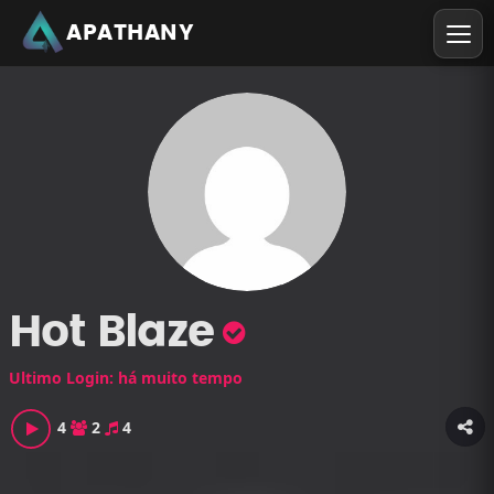
APATHANY
Hot Blaze
Ultimo Login: há muito tempo
4
2
4