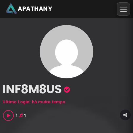
APATHANY
INF8M8US
Ultimo Login: há muito tempo
1
1