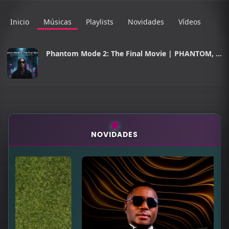
Inicio
Músicas
Playlists
Novidades
Vídeos
Phantom Mode 2: The Final Movie | PHANTOM, INF8M8US, HEYG & Kingston Siriro.
NOVIDADES