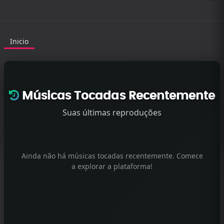
Inicio
Músicas Tocadas Recentemente
Suas últimas reproduções
Ainda não há músicas tocadas recentemente. Comece
a explorar a plataforma!