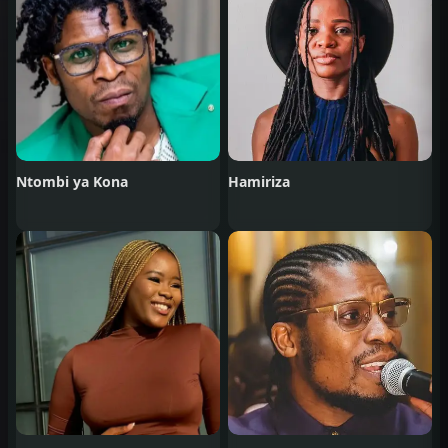
Ntombi ya Kona
Hamiriza