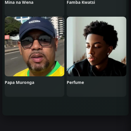
Mina na Wena
Famba Kwatsi
Papa Muronga
Perfume