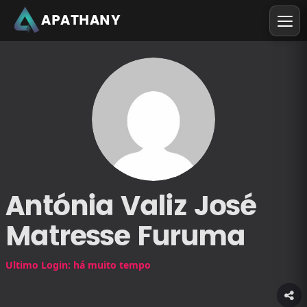
APATHANY
Antónia Valiz José
Matresse Furuma
Ultimo Login: há muito tempo