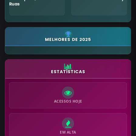
Ruas
MELHORES DE 2025
ESTATÍSTICAS
ACESSOS HOJE
EM ALTA