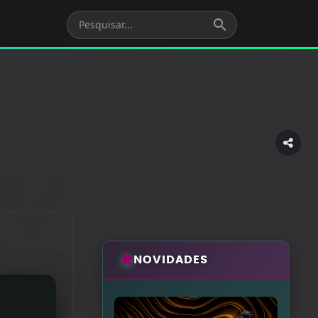
search
NOVIDADES