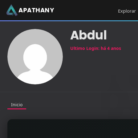
APATHANY
Explorar
Abdul
Ultimo Login: há 4 anos
Inicio