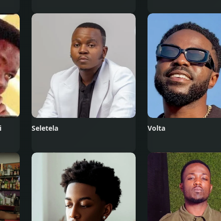
i
Seletela
Volta