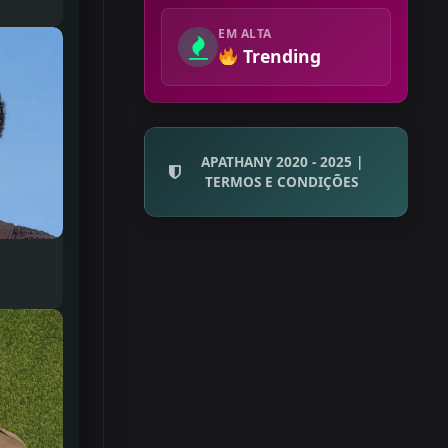
EM ALTA
Trending
APATHANY 2020 - 2025 |
TERMOS E CONDIÇÕES